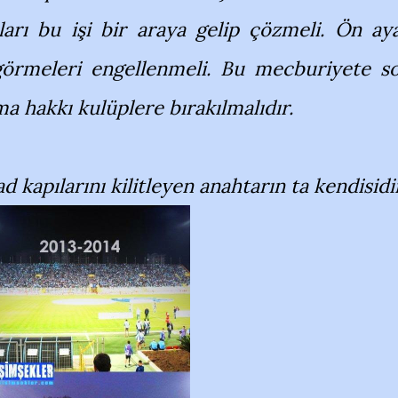
ları bu işi bir araya gelip çözmeli. Ön ay
 görmeleri engellenmeli. Bu mecburiyete s
ma hakkı kulüplere bırakılmalıdır.
d kapılarını kilitleyen anahtarın ta kendisidi