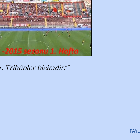
. Tribünler bizimdir.""
PAYL