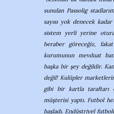
sunulan Passolig stadlarım
sayısı yok denecek kadar 
sistem yerli yerine otu
beraber göreceğiz, faka
kurumunun mevduat banka
başka bir şey değildir. Kan
değil! Kulüpler marketleri
gibi bir kartla taraftarı
müşterisi yaptı. Futbol he
başladı. Endüstriyel futbol