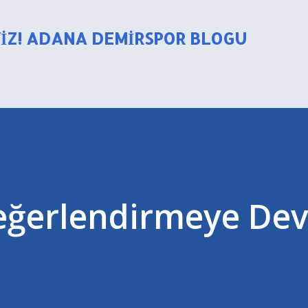
Ana içeriğe atla
YIZ! ADANA DEMIRSPOR BLOGU
Değerlendirmeye D