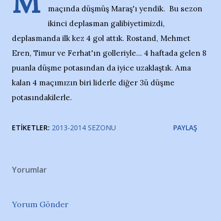
M
maçında düşmüş Maraş'ı yendik. Bu sezon
ikinci deplasman galibiyetimizdi,
deplasmanda ilk kez 4 gol attık. Rostand, Mehmet
Eren, Timur ve Ferhat'ın golleriyle... 4 haftada gelen 8
puanla düşme potasından da iyice uzaklaştık. Ama
kalan 4 maçımızın biri liderle diğer 3ü düşme
potasındakilerle.
ETIKETLER:
2013-2014 SEZONU
PAYLAŞ
Yorumlar
Yorum Gönder