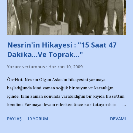
Belediyesi ile mağazaların bulunduğu alışveriş merkezlerini
de kınıyoruz'' diye de eklemiş .. Blogumuzda okuduğum bu
yazının hemen ardından bu habe...
Nesrin'in Hikayesi : "15 Saat 47
Dakika…Ve Toprak…"
Yazan:
vertumnus
Haziran 10, 2009
Ön-Not: Nesrin Olgun Aslan’ın hikayesini yazmaya
başladığımda kimi zaman soğuk bir suyun ve karanlığın
içinde, kimi zaman sonunda varabildiğim bir kıyıda hissettim
kendimi. Yazmaya devam ederken önce zor tutuyordum
gözyaşlarımı, bir noktadan sonra akmaya başladı hepsi.
PAYLAŞ
10 YORUM
DEVAMI
Yazımı, ağlayarak bitirebildim ancak…Kendisinin web
sitesinden (http://www.nesrinolgun.com) ve dönemin