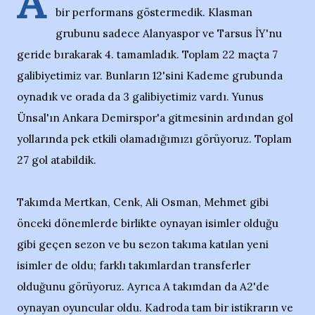
A
bir performans göstermedik. Klasman
grubunu sadece Alanyaspor ve Tarsus İY'nu
geride bırakarak 4. tamamladık. Toplam 22 maçta 7
galibiyetimiz var. Bunların 12'sini Kademe grubunda
oynadık ve orada da 3 galibiyetimiz vardı. Yunus
Ünsal'ın Ankara Demirspor'a gitmesinin ardından gol
yollarında pek etkili olamadığımızı görüyoruz. Toplam
27 gol atabildik.
Takımda Mertkan, Cenk, Ali Osman, Mehmet gibi
önceki dönemlerde birlikte oynayan isimler olduğu
gibi geçen sezon ve bu sezon takıma katılan yeni
isimler de oldu; farklı takımlardan transferler
olduğunu görüyoruz. Ayrıca A takımdan da A2'de
oynayan oyuncular oldu. Kadroda tam bir istikrarın ve