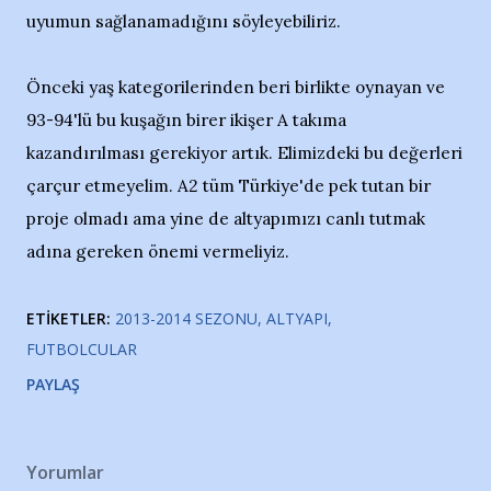
uyumun sağlanamadığını söyleyebiliriz.
Önceki yaş kategorilerinden beri birlikte oynayan ve
93-94'lü bu kuşağın birer ikişer A takıma
kazandırılması gerekiyor artık. Elimizdeki bu değerleri
çarçur etmeyelim. A2 tüm Türkiye'de pek tutan bir
proje olmadı ama yine de altyapımızı canlı tutmak
adına gereken önemi vermeliyiz.
ETIKETLER:
2013-2014 SEZONU
ALTYAPI
FUTBOLCULAR
PAYLAŞ
Yorumlar