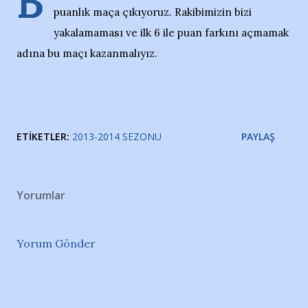
B
puanlık maça çıkıyoruz. Rakibimizin bizi
yakalamaması ve ilk 6 ile puan farkını açmamak
adına bu maçı kazanmalıyız.
ETIKETLER:
2013-2014 SEZONU
PAYLAŞ
Yorumlar
Yorum Gönder