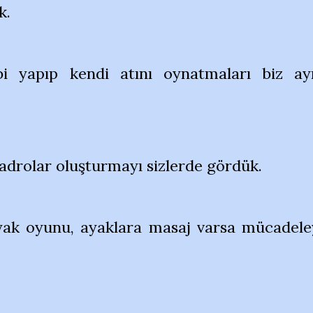
k.
bi yapıp kendi atını oynatmaları biz ay
adrolar oluşturmayı sizlerde gördük.
ak oyunu, ayaklara masaj varsa mücadele