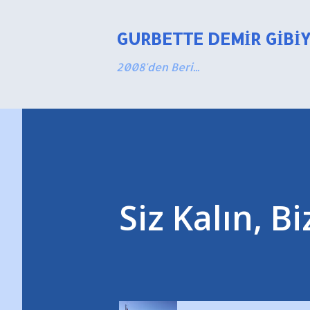
GURBETTE DEMIR GIBI
2008'den Beri...
Siz Kalın, Bi