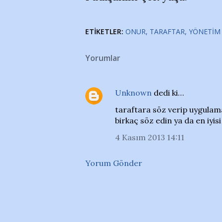
ETIKETLER:
ONUR
TARAFTAR
YÖNETIM
Yorumlar
Unknown
dedi ki…
taraftara söz verip uygulama
birkaç söz edin ya da en iyisi 
4 Kasım 2013 14:11
Yorum Gönder