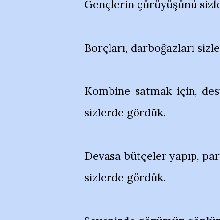
Gençlerin çürüyüşünü sizl
Borçları, darboğazları sizl
Kombine satmak için, des
sizlerde gördük.
Devasa bütçeler yapıp, par
sizlerde gördük.