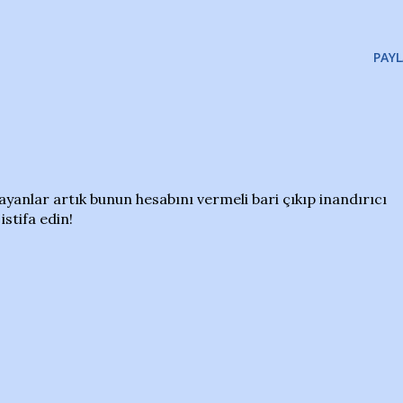
PAYL
yanlar artık bunun hesabını vermeli bari çıkıp inandırıcı
istifa edin!