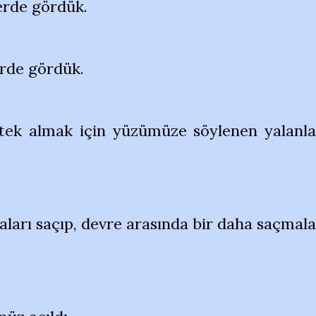
erde gördük.
erde gördük.
tek almak için yüzümüze söylenen yalanla
aları saçıp, devre arasında bir daha saçmala