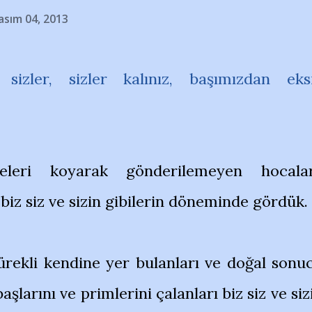
asım 04, 2013
 sizler, sizler kalınız, başımızdan eks
leri koyarak gönderilemeyen hocalar
iz siz ve sizin gibilerin döneminde gördük.
ürekli kendine yer bulanları ve doğal sonu
şlarını ve primlerini çalanları biz siz ve siz