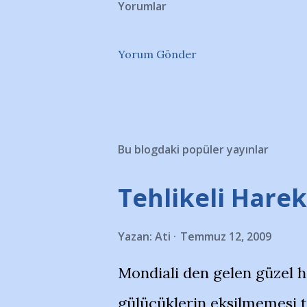
Yorumlar
Yorum Gönder
Bu blogdaki popüler yayınlar
Tehlikeli Hareke
Yazan:
Ati
Temmuz 12, 2009
Mondiali den gelen güzel 
gülücüklerin eksilmemesi 