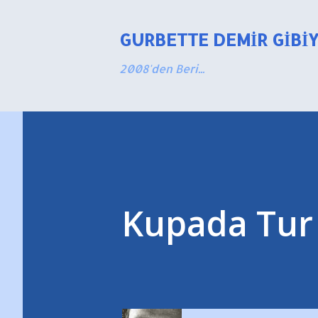
GURBETTE DEMIR GIBI
2008'den Beri...
Kupada Tur 