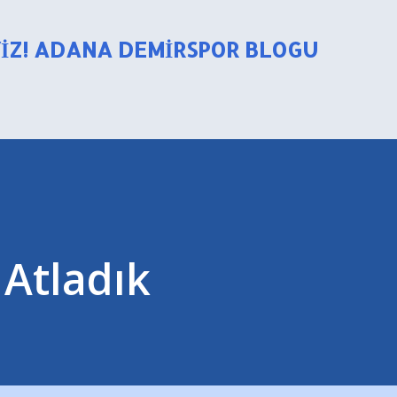
Ana içeriğe atla
YIZ! ADANA DEMIRSPOR BLOGU
Atladık