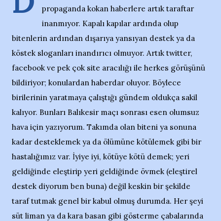
D
propaganda kokan haberlere artık taraftar
inanmıyor. Kapalı kapılar ardında olup
bitenlerin ardından dışarıya yansıyan destek ya da
köstek sloganları inandırıcı olmuyor. Artık twitter,
facebook ve pek çok site aracılığı ile herkes görüşünü
bildiriyor; konulardan haberdar oluyor. Böylece
birilerinin yaratmaya çalıştığı gündem oldukça sakil
kalıyor. Bunları Balıkesir maçı sonrası esen olumsuz
hava için yazıyorum. Takımda olan biteni ya sonuna
kadar desteklemek ya da ölümüne kötülemek gibi bir
hastalığımız var. İyiye iyi, kötüye kötü demek; yeri
geldiğinde eleştirip yeri geldiğinde övmek (eleştirel
destek diyorum ben buna) değil keskin bir şekilde
taraf tutmak genel bir kabul olmuş durumda. Her şeyi
süt liman ya da kara basan gibi gösterme çabalarında