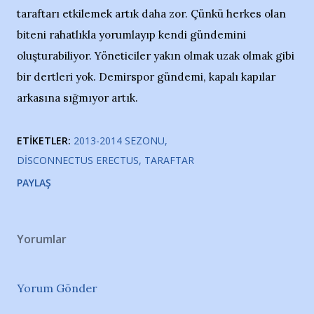
taraftarı etkilemek artık daha zor. Çünkü herkes olan
biteni rahatlıkla yorumlayıp kendi gündemini
oluşturabiliyor. Yöneticiler yakın olmak uzak olmak gibi
bir dertleri yok. Demirspor gündemi, kapalı kapılar
arkasına sığmıyor artık.
ETIKETLER:
2013-2014 SEZONU
DISCONNECTUS ERECTUS
TARAFTAR
PAYLAŞ
Yorumlar
Yorum Gönder