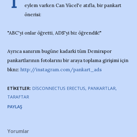
T
eylem varken Can Yücel'e atıfla, bir pankart
önerisi:
"ABC'yi onlar öğretti, ADS'yi biz öğrendik!"
Ayrıca sanırım bugüne kadarki tüm Demirspor
pankartlarının fotolarını bir araya toplama girişimi için
bknz:
http://instagram.com/pankart_ads
ETIKETLER:
DISCONNECTUS ERECTUS
PANKARTLAR
TARAFTAR
PAYLAŞ
Yorumlar