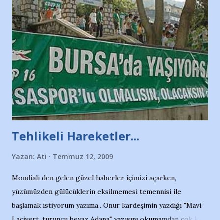
Tehlikeli Hareketler...
Yazan:
Ati
Temmuz 12, 2009
Mondiali den gelen güzel haberler içimizi açarken,
yüzümüzden gülücüklerin eksilmemesi temennisi ile
başlamak istiyorum yazıma.. Onur kardeşimin yazdığı "Mavi
Lacivert, turuncu beyaz Adana" yazısını okumamdan çok kısa