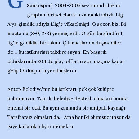
G
Sankospor), 2004-2005 sezonunda bizim
gruptan birinci olarak o zamanki adıyla Lig
A'ya, şimdiki adıyla 1.lig'e yükselmişti. O sezon bizi iki
maçta da (3-0; 2-3) yenmişlerdi. O gün bugündür 1.
lig'in gediklisi bir takım. Çıkmadılar da düşmediler
de... Bu istikrarları takdire şayan. En başarılı
olduklarında 2011'de play-offların son maçına kadar
gelip Orduspor'a yenilmişlerdi.
Antep Belediye'nin bu istikrarı, pek çok kulüpte
bulunmuyor. Tabii ki belediye destekli olmaları bunda
önemli bir etki. Bu aynı zamanda bir antipati kaynağı.
Taraftarsız olmaları da... Ama her iki olumsuz unsur da
iyiye kullanılabiliyor demek ki.