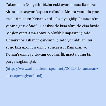
Takımı son 3-4 yıldır bizim eski oyuncumuz Ramazan
Altıntepe taşıyor; kaptan rolünde. Bir ara yanında yine
eskilerimizden Kenan vardı; Rize'ye gidip Ramazan'ın
yanına geri döndü. Her ikisi de kısa süre de olsa bizde
iyi işler yaptı Ama sonra o büyük kumpasın içinde,
Demirspor'a ihanet çarkının içinde yer aldılar. Bu
sene bizi üzenleri üzme senesi ise, Ramazan ve
Kenan'ı üzmeye devam edelim. İlk maçta bunu bir
parça sağlamıştık.
(
http://www.adanademirspor.net/2012/11/ramazan-
altntepe-aglyor.html
)