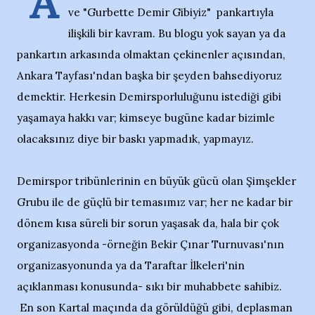
"A
ve "Gurbette Demir Gibiyiz" pankartıyla
ilişkili bir kavram. Bu blogu yok sayan ya da
pankartın arkasında olmaktan çekinenler açısından,
Ankara Tayfası'ndan başka bir şeyden bahsediyoruz
demektir. Herkesin Demirsporluluğunu istediği gibi
yaşamaya hakkı var; kimseye bugüne kadar bizimle
olacaksınız diye bir baskı yapmadık, yapmayız.
Demirspor tribünlerinin en büyük gücü olan Şimşekler
Grubu ile de güçlü bir temasımız var; her ne kadar bir
dönem kısa süreli bir sorun yaşasak da, hala bir çok
organizasyonda -örneğin Bekir Çınar Turnuvası'nın
organizasyonunda ya da Taraftar İlkeleri'nin
açıklanması konusunda- sıkı bir muhabbete sahibiz.
En son Kartal maçında da görüldüğü gibi, deplasman