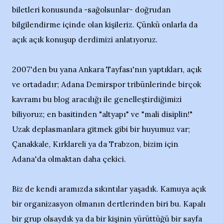
biletleri konusunda -sağolsunlar- doğrudan
bilgilendirme içinde olan kişileriz. Çünkü onlarla da
açık açık konuşup derdimizi anlatıyoruz.
2007'den bu yana Ankara Tayfası'nın yaptıkları, açık
ve ortadadır; Adana Demirspor tribünlerinde birçok
kavramı bu blog aracılığı ile genelleştirdiğimizi
biliyoruz; en basitinden "altyapı" ve "mali disiplin!"
Uzak deplasmanlara gitmek gibi bir huyumuz var;
Çanakkale, Kırklareli ya da Trabzon, bizim için
Adana'da olmaktan daha çekici.
Biz de kendi aramızda sıkıntılar yaşadık. Kamuya açık
bir organizasyon olmanın dertlerinden biri bu. Kapalı
bir grup olsaydık ya da bir kişinin yürüttüğü bir sayfa