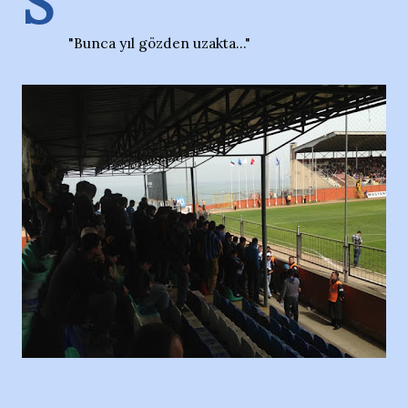
S
"Bunca yıl gözden uzakta..."