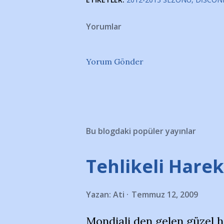
Yorumlar
Yorum Gönder
Bu blogdaki popüler yayınlar
Tehlikeli Hareke
Yazan:
Ati
Temmuz 12, 2009
Mondiali den gelen güzel 