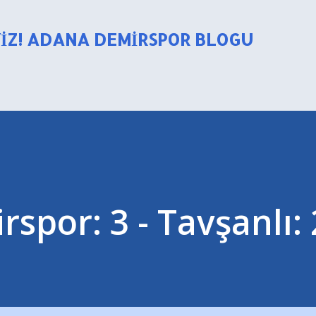
Ana içeriğe atla
YIZ! ADANA DEMIRSPOR BLOGU
spor: 3 - Tavşanlı: 