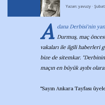
Yazan:
yavuzy
Şubat
A
dana Derbisi'nin ya
Durmuş, maç öncesi
vakaları ile ilgili haberler
bize de sitemkar. "Derbinin i
maçın en büyük ayıbı olara
"Sayın Ankara Tayfası üyele