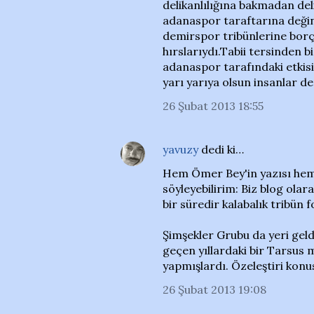
delikanlılığına bakmadan del
adanaspor taraftarına değ
demirspor tribünlerine borçl
hırslarıydı.Tabii tersinden 
adanaspor tarafındaki etkisi
yarı yarıya olsun insanlar de
26 Şubat 2013 18:55
yavuzy
dedi ki…
Hem Ömer Bey'in yazısı hem
söyleyebilirim: Biz blog ola
bir süredir kalabalık tribün
Şimşekler Grubu da yeri geld
geçen yıllardaki bir Tarsus
yapmışlardı. Özeleştiri konu
26 Şubat 2013 19:08