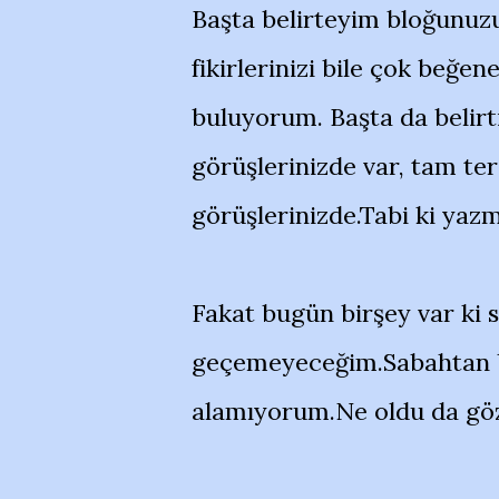
Başta belirteyim bloğunuz
fikirlerinizi bile çok beğ
buluyorum. Başta da belirt
görüşlerinizde var, tam ter
görüşlerinizde.Tabi ki yazm
Fakat bugün birşey var ki 
geçemeyeceğim.Sabahtan b
alamıyorum.Ne oldu da göz