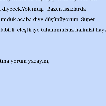
diyecek.Yok muş... Bazen ıssızlarda
sumduk acaba diye düşünüyorum. Süper
kibirli, eleştiriye tahammülsüz halimizi hay
ltına yorum yazayım,