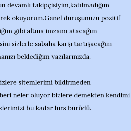
un devamlı takipçisiyim,katılmadığım
enerek okuyorum.Genel duruşunuzu pozitif
iğim gibi altına imzamı atacağım
sini sizlerle sabaha karşı tartışacağım
anızı beklediğim yazılarınızda.
sizlere sitemlerimi bildirmeden
eri neler oluyor bizlere demekten kendimi
lerimizi bu kadar hırs bürüdü.