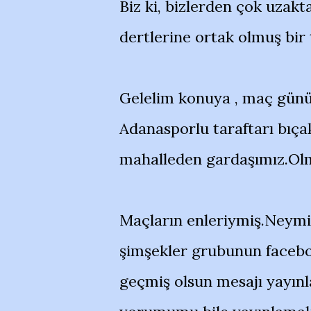
Biz ki, bizlerden çok uzakt
dertlerine ortak olmuş bir 
Gelelim konuya , maç günü 
Adanasporlu taraftarı bıçak
mahalleden gardaşımız.Olm
Maçların enleriymiş.Neymi
şimşekler grubunun faceboo
geçmiş olsun mesajı yayınla