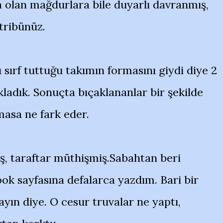
a olan mağdurlara bile duyarlı davranmış,
tribünüz.
sırf tuttuğu takımın formasını giydi diye 2
ladık. Sonuçta bıçaklananlar bir şekilde
asa ne fark eder.
ş, taraftar müthişmiş.Sabahtan beri
k sayfasına defalarca yazdım. Bari bir
yın diye. O cesur truvalar ne yaptı,