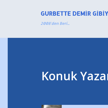
GURBETTE DEMIR GIBI
2008'den Beri...
Konuk Yaza