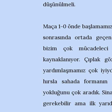
düşünülmeli.
Maça 1-0 önde başlamamız 
sonrasında ortada geçen
bizim çok mücadeleci
kaynaklanıyor. Çıplak gö
yardımlaşmamız çok iyiyd
hırsla sahada formanın 
yokluğunu çok aradık. Sin
gerekebilir ama ilk yarı