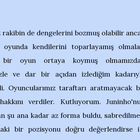
rakibin de dengelerini bozmuş olabilir anc
 oyunda kendilerini toparlayamış olmala
 bir oyun ortaya koymuş olmamızd
zle ve dar bir açıdan izlediğim kadarıy
i. Oyuncularımız taraftarı aratmayacak b
hakkını verdiler. Kutluyorum. Juninho'n
an şu ana kadar az forma buldu, sabredilme
daki bir pozisyonu doğru değerlendirse i