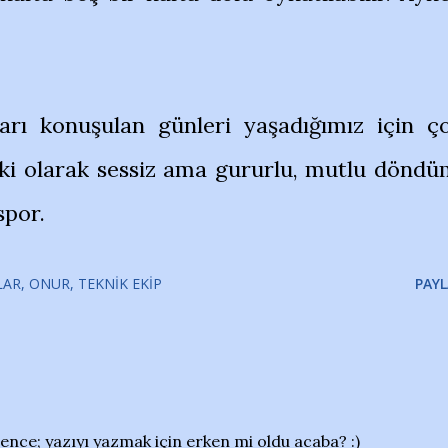
tarı konuşulan günleri yaşadığımız için ç
ki olarak sessiz ama gururlu, mutlu döndü
spor.
LAR
ONUR
TEKNIK EKIP
PAYL
nce; yazıyı yazmak için erken mi oldu acaba? :)