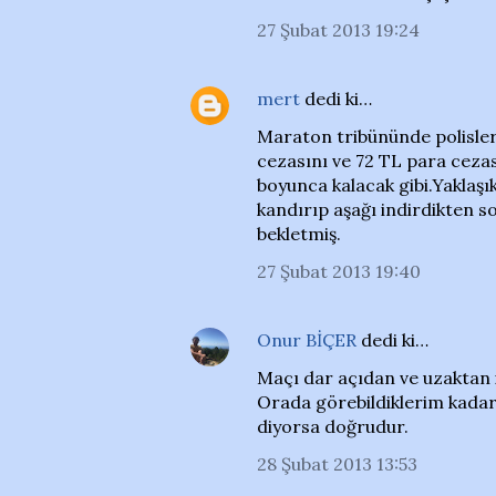
27 Şubat 2013 19:24
mert
dedi ki…
Maraton tribününde polisler
cezasını ve 72 TL para ceza
boyunca kalacak gibi.Yaklaşık
kandırıp aşağı indirdikten 
bekletmiş.
27 Şubat 2013 19:40
Onur BİÇER
dedi ki…
Maçı dar açıdan ve uzaktan 
Orada görebildiklerim kada
diyorsa doğrudur.
28 Şubat 2013 13:53