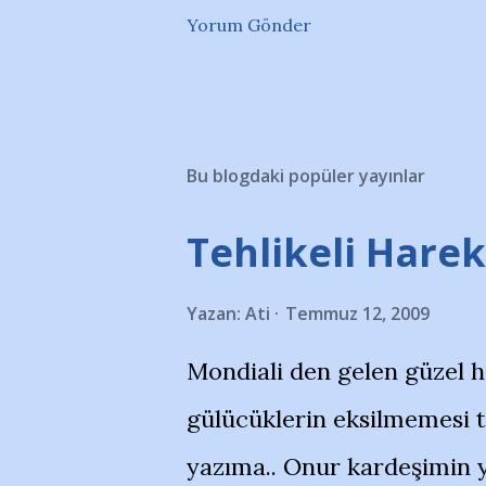
Yorum Gönder
Bu blogdaki popüler yayınlar
Tehlikeli Hareke
Yazan:
Ati
Temmuz 12, 2009
Mondiali den gelen güzel 
gülücüklerin eksilmemesi 
yazıma.. Onur kardeşimin y