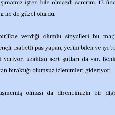
şımamız işten bile olmazdı sanırım. 13 ün
nı ne de güzel olurdu.
irlikte verdiği olumlu sinyalleri bu maç
nçli, isabetli pas yapan, yerini bilen ve iyi t
i veriyor. uzaktan sert şutları da var. Ben
an bıraktığı olumsuz izlenimleri gideriyor.
düşmemiş olması da direncimizin bir diğ