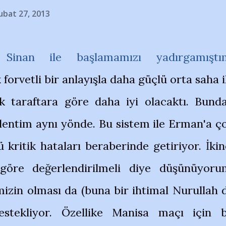
ubat 27, 2013
inan ile başlamamızı yadırgamıştı
forvetli bir anlayışla daha güçlü orta saha i
 taraftara göre daha iyi olacaktı. Bund
lentim aynı yönde. Bu sistem ile Erman'a ç
 kritik hataları beraberinde getiriyor. İkin
 göre değerlendirilmeli diye düşünüyoru
imizin olması da (buna bir ihtimal Nurullah 
destekliyor. Özellike Manisa maçı için 