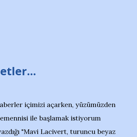
tler...
haberler içimizi açarken, yüzümüzden
temennisi ile başlamak istiyorum
azdığı "Mavi Lacivert, turuncu beyaz