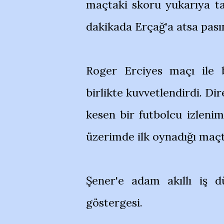
maçtaki skoru yukarıya ta
dakikada Erçağ'a atsa pası
Roger Erciyes maçı ile b
birlikte kuvvetlendirdi. Dire
kesen bir futbolcu izlenim
üzerimde ilk oynadığı maçt
Şener'e adam akıllı iş 
göstergesi.