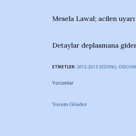
Mesela Lawal; acilen uyarı a
Detaylar deplasmana giden
ETIKETLER:
2012-2013 SEZONU
DISCON
Yorumlar
Yorum Gönder