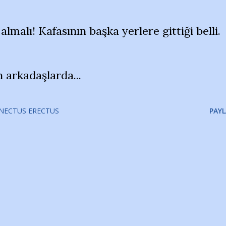
lmalı! Kafasının başka yerlere gittiği belli.
 arkadaşlarda...
NECTUS ERECTUS
PAYL