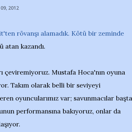
 09, 2012
it'ten rövanşı alamadık. Kötü bir zeminde
ü atan kazandı.
ı çeviremiyoruz. Mustafa Hoca'nın oyuna
r. Takım olarak belli bir seviyeyi
veren oyuncularımız var; savunmacılar başt
unun performansına bakıyoruz, onlar da
aşıyor.