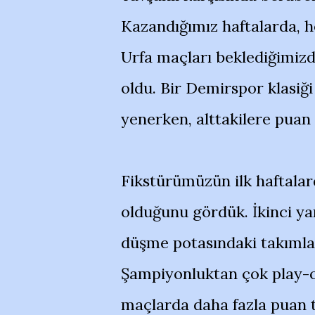
Kazandığımız haftalarda, 
Urfa maçları beklediğimizde
oldu. Bir Demirspor klasiğ
yenerken, alttakilere puan 
Fikstürümüzün ilk haftalar
olduğunu gördük. İkinci yar
düşme potasındaki takımla
Şampiyonluktan çok play-of
maçlarda daha fazla puan 