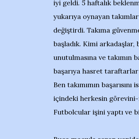
iyi geldi. 5 haftalık bekle
yukarıya oynayan takımlardı
değiştirdi. Takıma güvenm
başladık. Kimi arkadaşlar, 
unutulmasına ve takımın ba
başarıya hasret taraftarla
Ben takımımın başarısını 
içindeki herkesin görevin
Futbolcular işini yaptı ve b