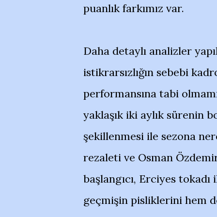
puanlık farkımız var.
Daha detaylı analizler yapı
istikrarsızlığın sebebi ka
performansına tabi olmamız
yaklaşık iki aylık sürenin
şekillenmesi ile sezona ne
rezaleti ve Osman Özdemir 
başlangıcı, Erciyes tokadı 
geçmişin pisliklerini hem