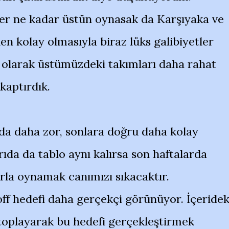
her ne kadar üstün oynasak da Karşıyaka ve
n kolay olmasıyla biraz lüks galibiyetler
i olarak üstümüzdeki takımları daha rahat
kaptırdık.
da daha zor, sonlara doğru daha kolay
ıda da tablo aynı kalırsa son haftalarda
rla oynamak canımızı sıkacaktır.
f hedefi daha gerçekçi görünüyor. İçeridek
toplayarak bu hedefi gerçekleştirmek