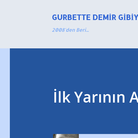
GURBETTE DEMIR GIBI
2008'den Beri...
İlk Yarının