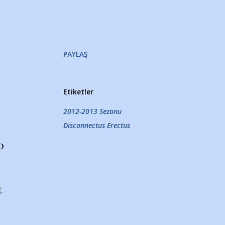
PAYLAŞ
Etiketler
2012-2013 Sezonu
Disconnectus Erectus
o
t