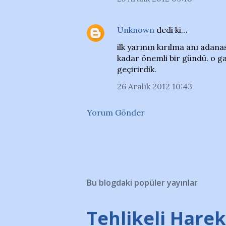
Unknown
dedi ki…
ilk yarının kırılma anı adan
kadar önemli bir gündü. o g
geçirirdik.
26 Aralık 2012 10:43
Yorum Gönder
Bu blogdaki popüler yayınlar
Tehlikeli Hareke