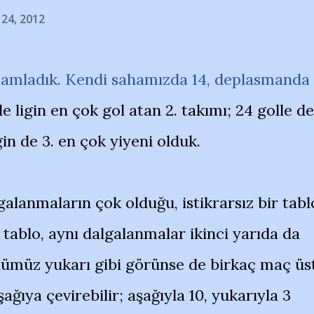
 24, 2012
amamladık. Kendi sahamızda 14, deplasmanda
le ligin en çok gol atan 2. takımı; 24 golle de
igin de 3. en çok yiyeni olduk.
galanmaların çok olduğu, istikrarsız bir tabl
 tablo, aynı dalgalanmalar ikinci yarıda da
ümüz yukarı gibi görünse de birkaç maç üs
ğıya çevirebilir; aşağıyla 10, yukarıyla 3