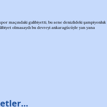
aspor maçındaki galibiyetti, bu sene denizlideki şampiyonluk
alibiyet olmasaydı bu devreyi ankaragücüyle yan yana
tler...