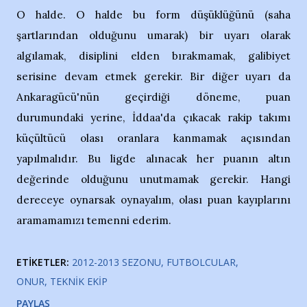
O halde. O halde bu form düşüklüğünü (saha
şartlarından olduğunu umarak) bir uyarı olarak
algılamak, disiplini elden bırakmamak, galibiyet
serisine devam etmek gerekir. Bir diğer uyarı da
Ankaragücü'nün geçirdiği döneme, puan
durumundaki yerine, İddaa'da çıkacak rakip takımı
küçültücü olası oranlara kanmamak açısından
yapılmalıdır. Bu ligde alınacak her puanın altın
değerinde olduğunu unutmamak gerekir. Hangi
dereceye oynarsak oynayalım, olası puan kayıplarını
aramamamızı temenni ederim.
ETIKETLER:
2012-2013 SEZONU
FUTBOLCULAR
ONUR
TEKNIK EKIP
PAYLAŞ