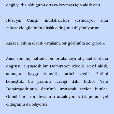
değil yıldız olduğunu ortaya koyması için aldık onu.
Hüseyin Cimşir müdahaleleri yerindeydi ama
mücadele gücünün düşük olduğunu düşünüyorum.
Kısaca, takım olarak ortalama bir görünüm sergiledik.
Ama son üç haftada bu ortalamaya alışmadık, daha
doğrusu alışmadık bir Demirspor izledik. Keyif aldık,
sonuçtan kaygı etmedik, futbol izledik. Futbol
konuştuk, bu yazının içeriği dahi futbol. Yani
Demirsporlunun ömrünü uzatacak şeyler bunlar.
Gönül bunların devamını arzuluyor. Artık potansiyel
olduğıunu da biliyoruz.