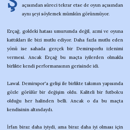
Ş
açısından süreci tekrar etse de oyun açısından
aynı şeyi söylemek mümkün görünmüyor.
Erçağ, goldeki hatası umurumda değil, azmi ve oyuna
kattıkları ile bizi mutlu ediyor. Daha fazla mutlu eden
yönü ise sahada gerçek bir Demirsporlu izlenimi
vermesi. Ancak Erçağ bu maçta iyilerden olmakla
birlikte kendi performansının gerisinde idi.
Lawal. Demirspor'a gelişi ile birlikte takımın yapısında
gözle görülür bir değişim oldu. Kaliteli bir futbolcu
olduğu her halinden belli. Ancak o da bu maçta
kendisinin altındaydı.
İrfan biraz daha iyiydi, ama biraz daha iyi olması için