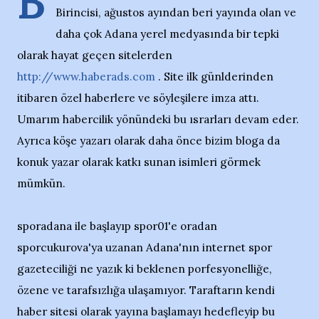
B
Birincisi, ağustos ayından beri yayında olan ve
daha çok Adana yerel medyasında bir tepki
olarak hayat geçen sitelerden
http://www.haberads.com
. Site ilk günlderinden
itibaren özel haberlere ve söyleşilere imza attı.
Umarım habercilik yönündeki bu ısrarları devam eder.
Ayrıca köşe yazarı olarak daha önce bizim bloga da
konuk yazar olarak katkı sunan isimleri görmek
mümkün.
sporadana ile başlayıp spor01'e oradan
sporcukurova'ya uzanan Adana'nın internet spor
gazeteciliği ne yazık ki beklenen porfesyonelliğe,
özene ve tarafsızlığa ulaşamıyor. Taraftarın kendi
haber sitesi olarak yayına başlamayı hedefleyip bu