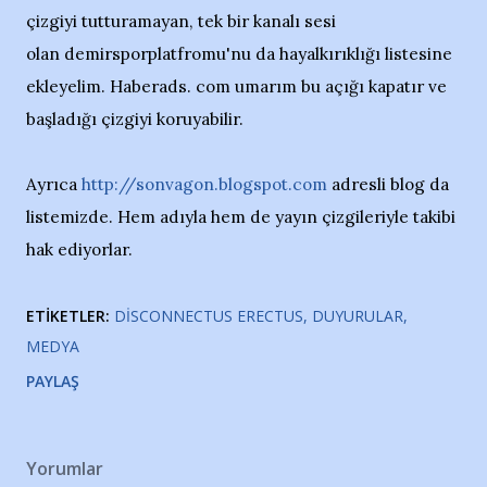
çizgiyi tutturamayan, tek bir kanalı sesi
olan demirsporplatfromu'nu da hayalkırıklığı listesine
ekleyelim. Haberads. com umarım bu açığı kapatır ve
başladığı çizgiyi koruyabilir.
Ayrıca
http://sonvagon.blogspot.com
adresli blog da
listemizde. Hem adıyla hem de yayın çizgileriyle takibi
hak ediyorlar.
ETIKETLER:
DISCONNECTUS ERECTUS
DUYURULAR
MEDYA
PAYLAŞ
Yorumlar