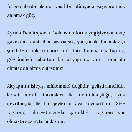
futbolcularda olsun. Nasıl bir dünyada yaşıyorsunuz
anlamak güç.
Ayrıca Demirspor futbolcusu o formayı giyiyorsa, maç
gazozuna dahi olsa savaşacak, yarışacak. Bu anlayışı
şimdiden kaldırırsanız ortadan bombalamadığınız,
göğsümüzü kabartan bir altyapımız vardı, onu da
elimizden almış olursunuz.
Altyapının işleyişi mükemmel değildir, geliştirilmelidir,
kendi sınırlı imkanları ile unutulmuşluğu, yüz
çevrilmişliği ile bir şeyler ortaya koymaktadır. Size
rağmen, zihniyetinizdeki çarpıklığa rağmen var
olmakta ses getirmektedir.