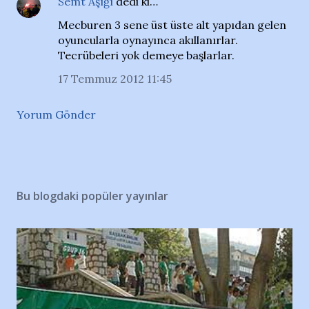
Semt Aşığı
dedi ki…
Mecburen 3 sene üst üste alt yapıdan gelen
oyuncularla oynayınca akıllanırlar.
Tecrübeleri yok demeye başlarlar.
17 Temmuz 2012 11:45
Yorum Gönder
Bu blogdaki popüler yayınlar