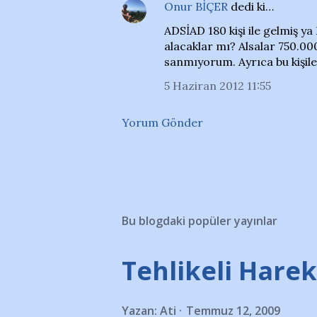
Onur BİÇER
dedi ki…
ADSİAD 180 kişi ile gelmiş y
alacaklar mı? Alsalar 750.0
sanmıyorum. Ayrıca bu kişil
5 Haziran 2012 11:55
Yorum Gönder
Bu blogdaki popüler yayınlar
Tehlikeli Hareke
Yazan:
Ati
Temmuz 12, 2009