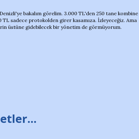
a Denizli'ye bakalım görelim. 3.000 TL'den 250 tane kombine
00 TL sadece protokolden girer kasamıza. İzleyeceğiz. Ama
erin üstüne gidebilecek bir yönetim de görmüyorum.
tler...