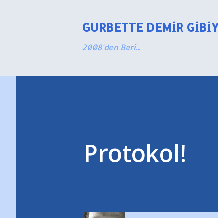
GURBETTE DEMIR GIBI
2008'den Beri...
Protokol!