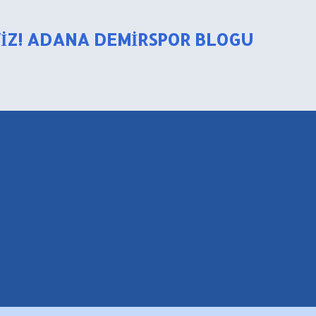
Ana içeriğe atla
YIZ! ADANA DEMIRSPOR BLOGU