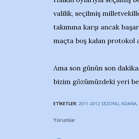
valilik, seçilmiş milletveki
takımına karşı ancak başar
maçta boş kalan protokol a
Ama son günün son dakikas
bizim gözümüzdeki yeri bell
ETIKETLER:
2011-2012 SEZONU
ADANA
Yorumlar