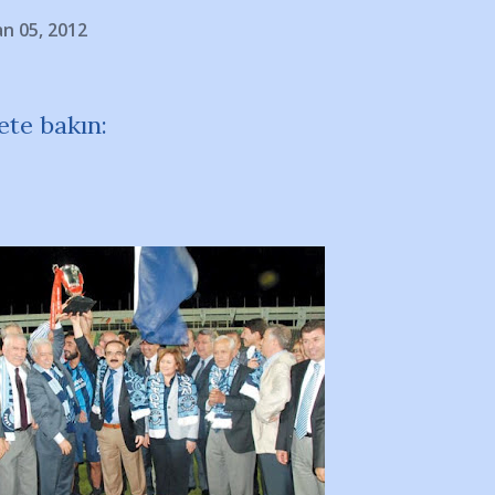
an 05, 2012
ete bakın: