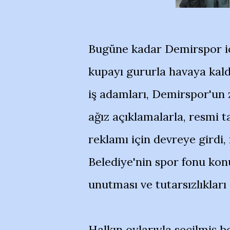
Bugüne kadar Demirspor içi
kupayı gururla havaya kaldı
iş adamları, Demirspor'un z
ağız açıklamalarla, resmi t
reklamı için devreye girdi, 
Belediye'nin spor fonu kon
unutması ve tutarsızlıkları
Halkın oylarıyla seçilmiş 