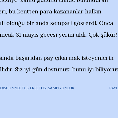
lleri, bu kentten para kazananlar halkın
ılı olduğu bir anda sempati gösterdi. Onca
ncak 31 mayıs gecesi yerini aldı. Çok şükür!
ında başarıdan pay çıkarmak isteyenlerin
idir. Siz iyi gün dostunuz; bunu iyi biliyoru
DISCONNECTUS ERECTUS
ŞAMPIYONLUK
PAYL