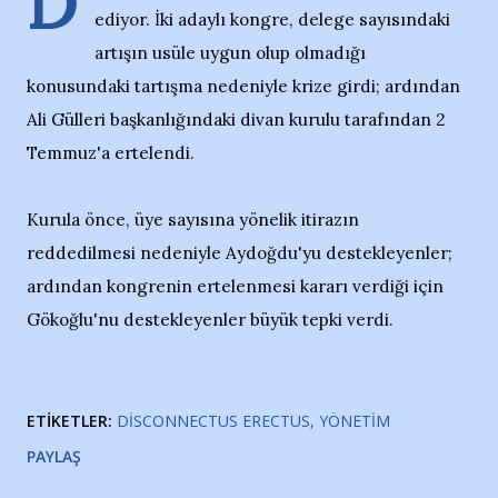
D
ediyor. İki adaylı kongre, delege sayısındaki
artışın usüle uygun olup olmadığı
konusundaki tartışma nedeniyle krize girdi; ardından
Ali Gülleri başkanlığındaki divan kurulu tarafından 2
Temmuz'a ertelendi.
Kurula önce, üye sayısına yönelik itirazın
reddedilmesi nedeniyle Aydoğdu'yu destekleyenler;
ardından kongrenin ertelenmesi kararı verdiği için
Gökoğlu'nu destekleyenler büyük tepki verdi.
ETIKETLER:
DISCONNECTUS ERECTUS
YÖNETIM
PAYLAŞ