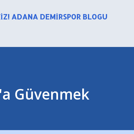
Ana içeriğe atla
YIZ! ADANA DEMIRSPOR BLOGU
y'a Güvenmek