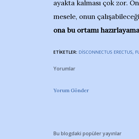
ayakta kalması çok zor. On
mesele, onun çalışabileceğ
ona bu ortamı hazırlayamay
ETIKETLER:
DISCONNECTUS ERECTUS
F
Yorumlar
Yorum Gönder
Bu blogdaki popüler yayınlar