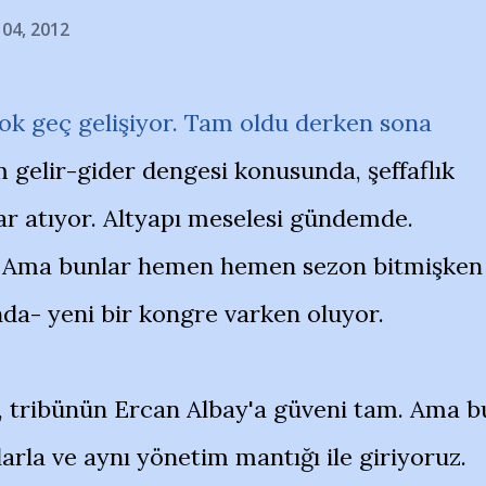
 04, 2012
çok geç gelişiyor. Tam oldu derken sona
m gelir-gider dengesi konusunda, şeffaflık
ar atıyor. Altyapı meselesi gündemde.
u. Ama bunlar hemen hemen sezon bitmişken
da- yeni bir kongre varken oluyor.
la, tribünün Ercan Albay'a güveni tam. Ama b
larla ve aynı yönetim mantığı ile giriyoruz.