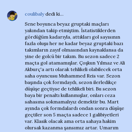
coulibaly
dedi ki…
Sene boyunca beyaz gruptaki maçları
yakından takip etmiştim. İstatistiklerden
gördüğüm kadarıyla, attıkları gol sayısının
fazla oluşu her ne kadar beyaz gruptaki bazı
takımların zayıf olmasından kaynaklansa da
yine de golcü bir takım. Bu sezon sadece 2
maçta gol atamamışlar. Çoşkun Yılmaz ve Ali
Akburç'a artı olarak tehlikeli olabilecek orta
saha oyuncusu Muhammed Reis var. Sezon
başında çok formdaydı, sezon ilerledikçe
düşüşe geçtiyse de tehlikeli biri. Bu sezon
baya bir penaltı kullanmışlar, onları ceza
sahasına sokmamalıyız demektir bu. Mart
ayında çok formdalardı ondan sonra düşüşe
geçtiler son 5 maçta sadece 1 galibiyetleri
var. Klasik olacak ama orta sahaya hakim
olursak kazanma şansımız artar. Umarım