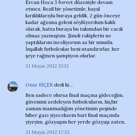
Ercan Hoca 3 forvet düzeniyle devam
etmez. Rezil bir yönetimle, hayal
kırıklıklarıyla buraya geldik. 2 gün önceye
kadar ağzıma geleni söylüyordum haklı
olarak, hatta buraya bu takımdan bir cacık
olmaz yazmıştım. Şimdi rakiplerin ne
yaptıklarını inceliyorum az bir umutla.
İnşallah futbolcular beni utandırırlar, her
şeye rağmen şampiyon olurlar.
21 Mayıs 2012 15:12
Onur BİÇER
dedi ki…
Ben sadece olursa final maçına gideceğim,
güvenimi zedeleyen futbolcuların, hiçbir
zaman inanmadığım yönetimin peşinde
biber gazı yiyeceksem bari final maçında
yiyeyim, gözyaşım her yerde gözyaşı zaten.
21 Mayıs 2012 17:33