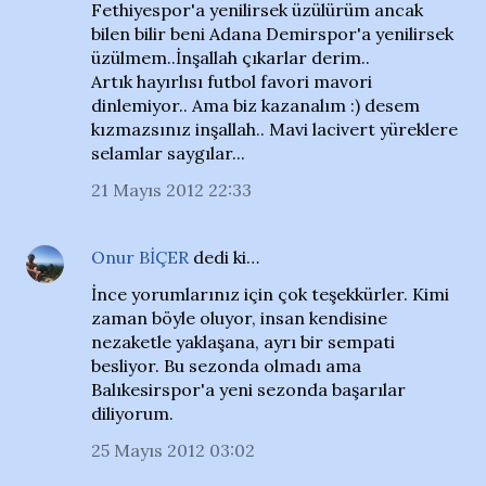
Fethiyespor'a yenilirsek üzülürüm ancak
bilen bilir beni Adana Demirspor'a yenilirsek
üzülmem..İnşallah çıkarlar derim..
Artık hayırlısı futbol favori mavori
dinlemiyor.. Ama biz kazanalım :) desem
kızmazsınız inşallah.. Mavi lacivert yüreklere
selamlar saygılar...
21 Mayıs 2012 22:33
Onur BİÇER
dedi ki…
İnce yorumlarınız için çok teşekkürler. Kimi
zaman böyle oluyor, insan kendisine
nezaketle yaklaşana, ayrı bir sempati
besliyor. Bu sezonda olmadı ama
Balıkesirspor'a yeni sezonda başarılar
diliyorum.
25 Mayıs 2012 03:02