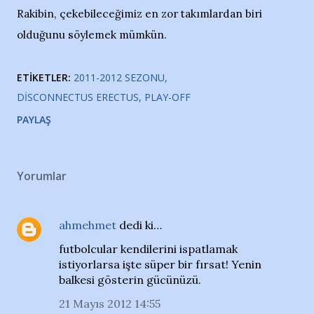
Rakibin, çekebileceğimiz en zor takımlardan biri
olduğunu söylemek mümkün.
ETIKETLER:
2011-2012 SEZONU
DISCONNECTUS ERECTUS
PLAY-OFF
PAYLAŞ
Yorumlar
ahmehmet
dedi ki…
futbolcular kendilerini ispatlamak
istiyorlarsa işte süper bir fırsat! Yenin
balkesi gösterin gücünüzü.
21 Mayıs 2012 14:55