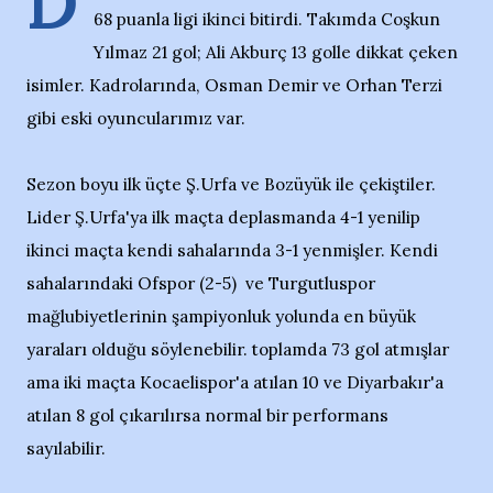
D
68 puanla ligi ikinci bitirdi. Takımda Coşkun
Yılmaz 21 gol; Ali Akburç 13 golle dikkat çeken
isimler. Kadrolarında, Osman Demir ve Orhan Terzi
gibi eski oyuncularımız var.
Sezon boyu ilk üçte Ş.Urfa ve Bozüyük ile çekiştiler.
Lider Ş.Urfa'ya ilk maçta deplasmanda 4-1 yenilip
ikinci maçta kendi sahalarında 3-1 yenmişler. Kendi
sahalarındaki Ofspor (2-5) ve Turgutluspor
mağlubiyetlerinin şampiyonluk yolunda en büyük
yaraları olduğu söylenebilir. toplamda 73 gol atmışlar
ama iki maçta Kocaelispor'a atılan 10 ve Diyarbakır'a
atılan 8 gol çıkarılırsa normal bir performans
sayılabilir.