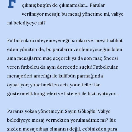
F
çıkmış bugün de çıkmamışlar... Paralar
verilmiyor mesajı; bu mesaj yönetime mi, valiye
mi belediyeye mi?
Futbolculara ödeyemeyeceği paraları vermeyi taahhüt
eden yönetim de, bu paraların verilemeyeceğini bilen
ama mesajlarını maç seçerek ya da son maç öncesi
veren futbolcu da aynı derecede suçlu! Futbolcular,
menajerleri aracılığı ile kulübün parmağında
oynatıyor; yönetmekten aciz yöneticiler ise
göstermelik kongreleri ve listeleri ile bizi uyutuyor...
Paranız yoksa yönetmeyin Sayın Gökoğlu! Valiye
belediyeye mesaj vermekten yorulmadınız mı? Biz
sizden mesajcıbaşı olmanızı değil, cebinizden para