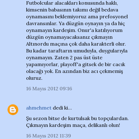
Futbolcular alacakları konusunda haklı,
kimsenin babasının takımı değil bedava
oynamasını beklemiyoruz ama prefosyonel
davransınlar. Ya düzgün oynayın ya da hiç
oynamayın kardeşim. Onur'a katılıyorum
düzgün oynamayacaksanız çıkmayın
Altınordu maçına çok daha karakterli olur.
Bu kadar taraftarın umuduyla, duygularıyla
oynamayın. Zaten 2 pas üst üste
yapamıyorlar, playoff'a gitsek de bir cacık
olacağı yok. En azından biz acı çekmemiş
oluruz.
16 Mayıs 2012 09:16
ahmehmet
dedi ki…
Şu sezon bitse de kurtulsak bu topçulardan.
Çıkmayın kardeşim maça, delikanlı olun!
16 Mayıs 2012 11:39