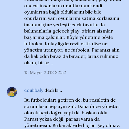
öncesi insanların umutlarının kendi
oyunlarına bağlı olduklarını bile bile,
onurlarını yani oyunlarını satma korkusunu
insanın içine yerleştirecek tavırlarda
bulunanlarla gelecek play-offları alsınlar
başlarına çalsınlar. Böyle yönetime böyle
futbolcu. Kolay ligde rezil ettik diye ne
yönetim utanıyor, ne futbolcu. Paranızı alın
da hak edin biraz da birader, biraz ruhunuz
olsun, biraz...
15 Mayıs 2012 22:52
coulibaly
dedi ki…
Bu futbolcuları getiren de, bu rezaletin de
sorumlusu hep aynı zat. Daha önce yönetici
olarak neyi doğru yaptı ki, başkan oldu.
Parası yoksa değil, parası varsa da
yönetmesin. Bu karakterle hiç bir şey olmaz.