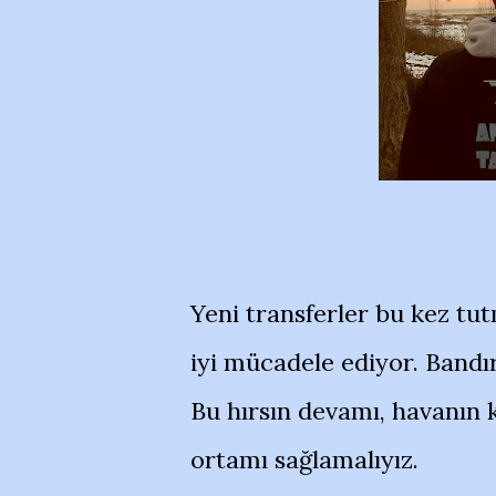
Yeni transferler bu kez t
iyi mücadele ediyor. Bandı
Bu hırsın devamı, havanın k
ortamı sağlamalıyız.