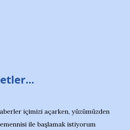
tler...
haberler içimizi açarken, yüzümüzden
temennisi ile başlamak istiyorum