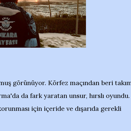
utmuş görünüyor. Körfez maçından beri takı
rma'da da fark yaratan unsur, hırslı oyundu.
orunması için içeride ve dışarıda gerekli