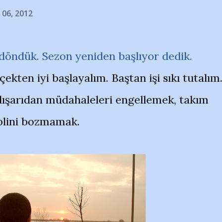
 06, 2012
öndük. Sezon yeniden başlıyor dedik.
ekten iyi başlayalım. Baştan işi sıkı tutalım
 dışarıdan müdahaleleri engellemek, takım
plini bozmamak.