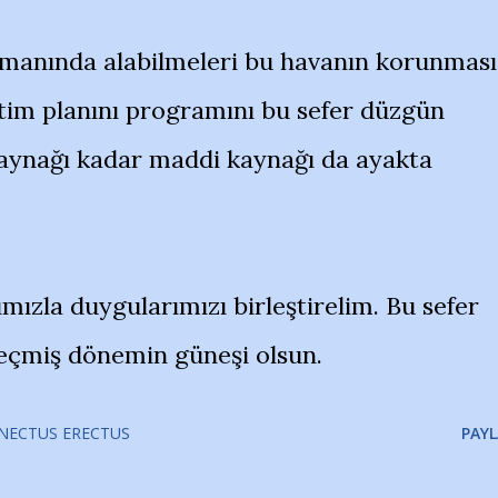
zamanında alabilmeleri bu havanın korunması
etim planını programını bu sefer düzgün
aynağı kadar maddi kaynağı da ayakta
mızla duygularımızı birleştirelim. Bu sefer
 geçmiş dönemin güneşi olsun.
NECTUS ERECTUS
PAYL