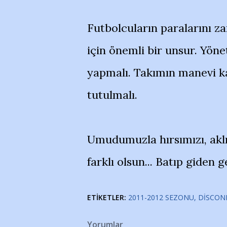
Futbolcuların paralarını 
için önemli bir unsur. Yön
yapmalı. Takımın manevi k
tutulmalı.
Umudumuzla hırsımızı, aklı
farklı olsun... Batıp giden
ETIKETLER:
2011-2012 SEZONU
DISCON
Yorumlar