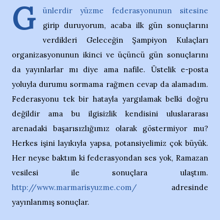
G
ünlerdir yüzme federasyonunun sitesine
girip duruyorum, acaba ilk gün sonuçlarını
verdikleri Geleceğin Şampiyon Kulaçları
organizasyonunun ikinci ve üçüncü gün sonuçlarını
da yayınlarlar mı diye ama nafile. Üstelik e-posta
yoluyla durumu sormama rağmen cevap da alamadım.
Federasyonu tek bir hatayla yargılamak belki doğru
değildir ama bu ilgisizlik kendisini uluslararası
arenadaki başarısızlığımız olarak göstermiyor mu?
Herkes işini layıkıyla yapsa, potansiyelimiz çok büyük.
Her neyse baktım ki federasyondan ses yok, Ramazan
vesilesi ile sonuçlara ulaştım.
http://www.marmarisyuzme.com/
adresinde
yayınlanmış sonuçlar.