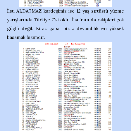
İlsu ALDATMAZ kardeşimiz ise 12 yaş sırtüstü yüzme
yarışlarında Türkiye 7.'si oldu. İlsu'nun da rakipleri çok
güçlü değil. Biraz çaba, biraz devamlılık en yüksek
basamak bizimdir.