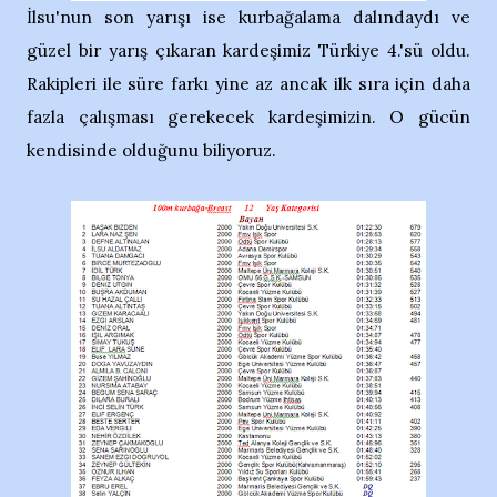
İlsu'nun son yarışı ise kurbağalama dalındaydı ve
güzel bir yarış çıkaran kardeşimiz Türkiye 4.'sü oldu.
Rakipleri ile süre farkı yine az ancak ilk sıra için daha
fazla çalışması gerekecek kardeşimizin. O gücün
kendisinde olduğunu biliyoruz.