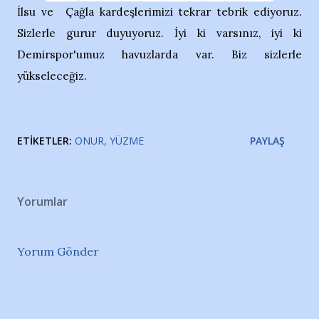
İlsu ve Çağla kardeşlerimizi tekrar tebrik ediyoruz.
Sizlerle gurur duyuyoruz. İyi ki varsınız, iyi ki
Demirspor'umuz havuzlarda var. Biz sizlerle
yükseleceğiz.
ETIKETLER:
ONUR
YÜZME
PAYLAŞ
Yorumlar
Yorum Gönder