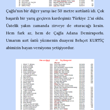
Çağla'nın bir diğer yarışı ise 50 metre sırtüstü idi. Çok
başarılı bir yarış geçiren kardeşimiz Türkiye 2.'si oldu.
Üstelik yakın zamanda zirveye de oturacağı kesin.
Hem fark az, hem de Çağla Adana Demirsporlu.
Umarım sırt üstü yüzmenin duayeni Behçet KURTİÇ
abimizin bayan versiyonu yetişiyordur.