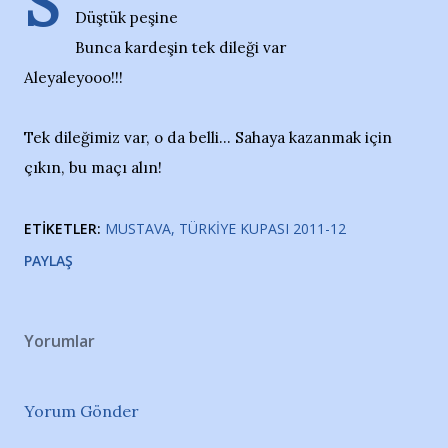
S
Düştük peşine
Bunca kardeşin tek dileği var
Aleyaleyooo!!!
Tek dileğimiz var, o da belli... Sahaya kazanmak için
çıkın, bu maçı alın!
ETIKETLER:
MUSTAVA
TÜRKIYE KUPASI 2011-12
PAYLAŞ
Yorumlar
Yorum Gönder