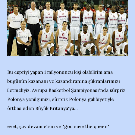
Bu espriyi yapan 1 milyonuncu kişi olabilirim ama
bugünün kazananı ve kazandıranına şükranlarımızı
iletmeliyiz. Avrupa Basketbol Şampiyonası'nda sürpriz
Polonya yenilgimizi, sürpriz Polonya galibiyetiyle
örtbas eden Büyük Britanya'ya...
evet, şov devam etsin ve "god save the queen"!