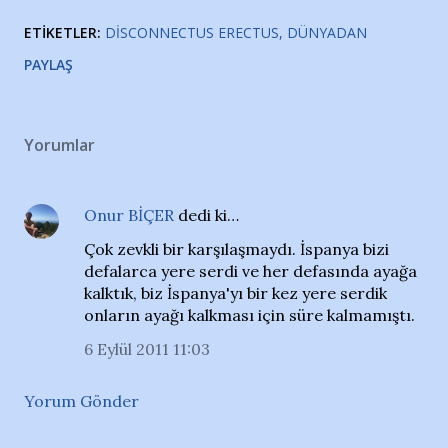
ETIKETLER:
DISCONNECTUS ERECTUS
DÜNYADAN
PAYLAŞ
Yorumlar
Onur BİÇER
dedi ki…
Çok zevkli bir karşılaşmaydı. İspanya bizi
defalarca yere serdi ve her defasında ayağa
kalktık, biz İspanya'yı bir kez yere serdik
onların ayağı kalkması için süre kalmamıştı.
6 Eylül 2011 11:03
Yorum Gönder