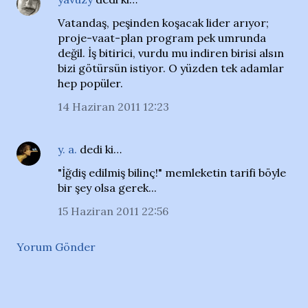
Vatandaş, peşinden koşacak lider arıyor;
proje-vaat-plan program pek umrunda
değil. İş bitirici, vurdu mu indiren birisi alsın
bizi götürsün istiyor. O yüzden tek adamlar
hep popüler.
14 Haziran 2011 12:23
y. a.
dedi ki…
"İğdiş edilmiş bilinç!" memleketin tarifi böyle
bir şey olsa gerek...
15 Haziran 2011 22:56
Yorum Gönder