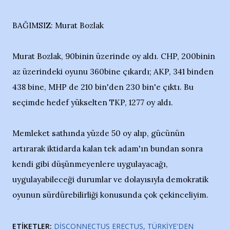
BAĞIMSIZ: Murat Bozlak
Murat Bozlak, 90binin üzerinde oy aldı. CHP, 200binin
az üzerindeki oyunu 360bine çıkardı; AKP, 341 binden
438 bine, MHP de 210 bin'den 230 bin'e çıktı. Bu
seçimde hedef yükselten TKP, 1277 oy aldı.
Memleket sathında yüzde 50 oy alıp, gücünün
artırarak iktidarda kalan tek adam'ın bundan sonra
kendi gibi düşünmeyenlere uygulayacağı,
uygulayabileceği durumlar ve dolayısıyla demokratik
oyunun sürdürebilirliği konusunda çok çekinceliyim.
ETIKETLER:
DISCONNECTUS ERECTUS
TÜRKIYE'DEN