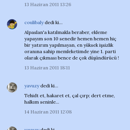
13 Haziran 2011 13:26
coulibaly
dedi ki…
Alpaslan'a katılmakla beraber, ekleme
yapayım son 10 senedir hemen hemen hiç
bir yatırım yapılmayan, en yüksek işsizlik
oranına sahip memleketimde yine 1. parti
olarak çıkması bence de çok düşündürücü !
13 Haziran 2011 18:11
yavuzy
dedi ki…
Tehidt et, hakaret et, çal çırp; dert etme,
halkım seninle...
14 Haziran 2011 12:08
yavuzy
dedi ki…