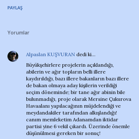
PAYLAŞ
Yorumlar
Alpaslan KUŞVURAN
dedi ki…
Büyükşehirlere projelerin açıklandığı,
abilerin ve ağır topların belli illere
kaydırıldığı, bazı illere bakanların bazı illere
de bakan olmaya aday kişilerin verildiği
seçim döneminde; bir tane ağır abinin bile
bulunmadığı, proje olarak Mersine Çukurova
Havaalanı yapılacağının müjdelendiği ve
meydandakiler tarafından alkışlandığı!
canım memleketim Adanamdan iktidar
partisi yine 6 vekil çıkardı. Üzerinde önemle
düşünülmesi gereken bir sonuç!