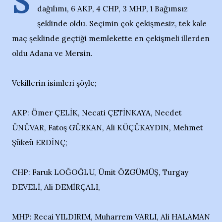
S
dağılımı, 6 AKP, 4 CHP, 3 MHP, 1 Bağımsız
şeklinde oldu. Seçimin çok çekişmesiz, tek kale
maç şeklinde geçtiği memlekette en çekişmeli illerden
oldu Adana ve Mersin.
Vekillerin isimleri şöyle;
AKP: Ömer ÇELİK, Necati ÇETİNKAYA, Necdet
ÜNÜVAR, Fatoş GÜRKAN, Ali KÜÇÜKAYDIN, Mehmet
Şükeü ERDİNÇ;
CHP: Faruk LOĞOĞLU, Ümit ÖZGÜMÜŞ, Turgay
DEVELİ, Ali DEMİRÇALI,
MHP: Recai YILDIRIM, Muharrem VARLI, Ali HALAMAN