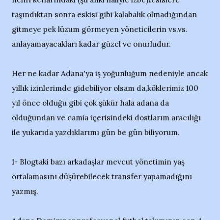
taşındıktan sonra eskisi gibi kalabalık olmadığından
gitmeye pek lüzum görmeyen yöneticilerin vs.vs.
anlayamayacakları kadar güzel ve onurludur.
Her ne kadar Adana'ya iş yoğunluğum nedeniyle ancak
yıllık izinlerimde gidebiliyor olsam da,köklerimiz 100
yıl önce olduğu gibi çok şükür hala adana da
olduğundan ve camia içerisindeki dostlarım aracılığı
ile yukarıda yazdıklarımı gün be gün biliyorum.
1- Blogtaki bazı arkadaşlar mevcut yönetimin yaş
ortalamasını düşürebilecek transfer yapamadığını
yazmış.