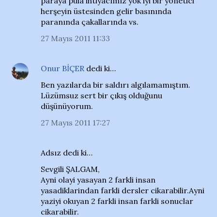
paraya pula ihtiyacımız yok iyi bir yönetici
herşeyin üstesinden gelir basınında
paranında çakallarında vs.
27 Mayıs 2011 11:33
Onur BİÇER
dedi ki…
Ben yazılarda bir saldırı algılamamıştım.
Lüzümsuz sert bir çıkış olduğunu
düşünüyorum.
27 Mayıs 2011 17:27
Adsız dedi ki…
Sevgili ŞALGAM,
Ayni olayi yasayan 2 farkli insan
yasadiklarindan farkli dersler cikarabilir.Ayni
yaziyi okuyan 2 farkli insan farkli sonuclar
cikarabilir.