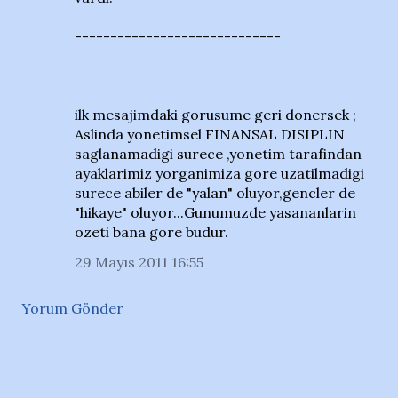
-----------------------------
ilk mesajimdaki gorusume geri donersek ;
Aslinda yonetimsel FINANSAL DISIPLIN
saglanamadigi surece ,yonetim tarafindan
ayaklarimiz yorganimiza gore uzatilmadigi
surece abiler de "yalan" oluyor,gencler de
"hikaye" oluyor...Gunumuzde yasananlarin
ozeti bana gore budur.
29 Mayıs 2011 16:55
Yorum Gönder