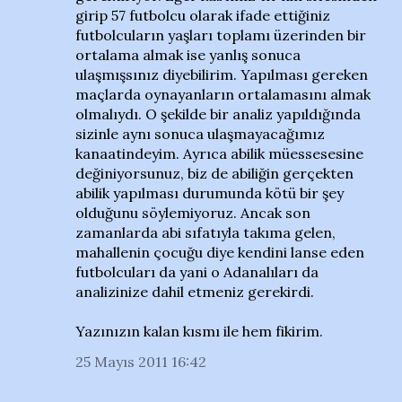
girip 57 futbolcu olarak ifade ettiğiniz
futbolcuların yaşları toplamı üzerinden bir
ortalama almak ise yanlış sonuca
ulaşmışsınız diyebilirim. Yapılması gereken
maçlarda oynayanların ortalamasını almak
olmalıydı. O şekilde bir analiz yapıldığında
sizinle aynı sonuca ulaşmayacağımız
kanaatindeyim. Ayrıca abilik müessesesine
değiniyorsunuz, biz de abiliğin gerçekten
abilik yapılması durumunda kötü bir şey
olduğunu söylemiyoruz. Ancak son
zamanlarda abi sıfatıyla takıma gelen,
mahallenin çocuğu diye kendini lanse eden
futbolcuları da yani o Adanalıları da
analizinize dahil etmeniz gerekirdi.
Yazınızın kalan kısmı ile hem fikirim.
25 Mayıs 2011 16:42