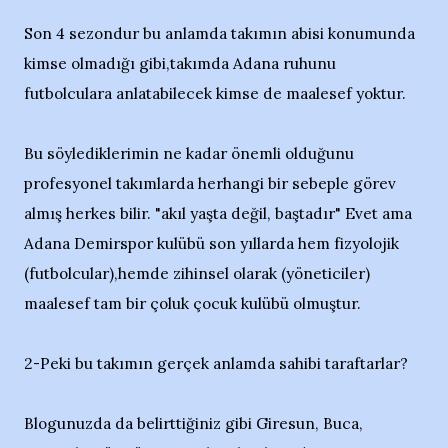
Son 4 sezondur bu anlamda takımın abisi konumunda
kimse olmadığı gibi,takımda Adana ruhunu
futbolculara anlatabilecek kimse de maalesef yoktur.
Bu söylediklerimin ne kadar önemli olduğunu
profesyonel takımlarda herhangi bir sebeple görev
almış herkes bilir. "akıl yaşta değil, baştadır" Evet ama
Adana Demirspor kulübü son yıllarda hem fizyolojik
(futbolcular),hemde zihinsel olarak (yöneticiler)
maalesef tam bir çoluk çocuk kulübü olmuştur.
2-Peki bu takımın gerçek anlamda sahibi taraftarlar?
Blogunuzda da belirttiğiniz gibi Giresun, Buca,