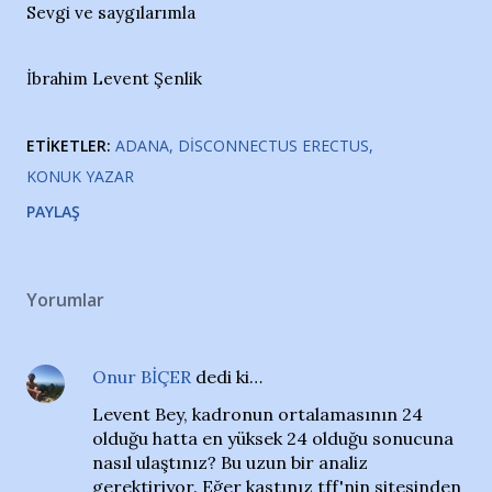
Sevgi ve saygılarımla
İbrahim Levent Şenlik
ETIKETLER:
ADANA
DISCONNECTUS ERECTUS
KONUK YAZAR
PAYLAŞ
Yorumlar
Onur BİÇER
dedi ki…
Levent Bey, kadronun ortalamasının 24
olduğu hatta en yüksek 24 olduğu sonucuna
nasıl ulaştınız? Bu uzun bir analiz
gerektiriyor. Eğer kastınız tff'nin sitesinden