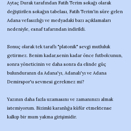
Aytaç Durak tarafından Fatih Terim sokağı olarak
değiştirilen sokağın tabelası, Fatih Terim'in süre gelen
Adana vefasızlığı ve medyadaki bazı açıklamaları
nedeniyle, esnaf tafarından indirildi.
Sonuç olarak tek taraflı "platonik" sevgi mutluluk
getirmez. Benim kadar,senin kadar önce futbolcunun,
sonra yöneticinin ve daha sonra da elinde güç
bulunduranın da Adana'yı, Adanalı'yı ve Adana
Demirspor'u sevmesi gerekmez mi?
Yazının daha fazla uzamasını ve zamanınızı almak
istemiyorum. Bizimki karanlığa küfür etmektense
kalkıp bir mum yakma girişimidir.