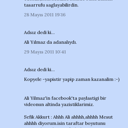
tasarrufu saglayabilirdin.
28 Mayıs 2011 19:16
Adsız dedi ki…
Ali Yılmaz da adanalıydı.
29 Mayıs 2011 10:41
Adsız dedi ki…
Kopyele -yapistir yapip zaman kazanalim :-)
Ali Yilmaz'in facebook'ta paylastigi bir
videonun altinda yazistiklarimiz.
Sefik Akkurt : Ahhh Ali ahhhh,ahhhh Mesut
ahhhh diyorum.isin taraftar boyutunu