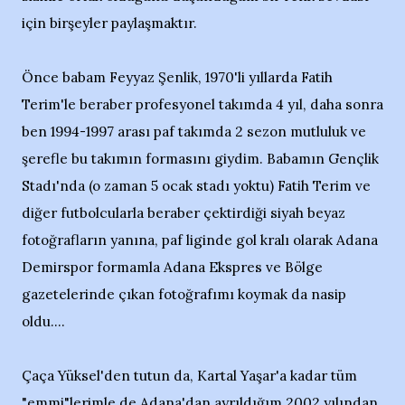
için birşeyler paylaşmaktır.
Önce babam Feyyaz Şenlik, 1970'li yıllarda Fatih
Terim'le beraber profesyonel takımda 4 yıl, daha sonra
ben 1994-1997 arası paf takımda 2 sezon mutluluk ve
şerefle bu takımın formasını giydim. Babamın Gençlik
Stadı'nda (o zaman 5 ocak stadı yoktu) Fatih Terim ve
diğer futbolcularla beraber çektirdiği siyah beyaz
fotoğrafların yanına, paf liginde gol kralı olarak Adana
Demirspor formamla Adana Ekspres ve Bölge
gazetelerinde çıkan fotoğrafımı koymak da nasip
oldu....
Çaça Yüksel'den tutun da, Kartal Yaşar'a kadar tüm
"emmi"lerimle de Adana'dan ayrıldığım 2002 yılından