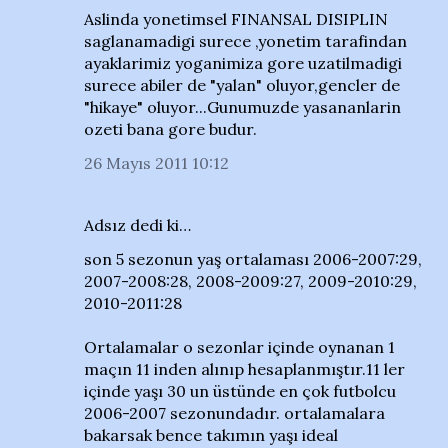
Aslinda yonetimsel FINANSAL DISIPLIN
saglanamadigi surece ,yonetim tarafindan
ayaklarimiz yoganimiza gore uzatilmadigi
surece abiler de "yalan" oluyor,gencler de
"hikaye" oluyor...Gunumuzde yasananlarin
ozeti bana gore budur.
26 Mayıs 2011 10:12
Adsız dedi ki…
son 5 sezonun yaş ortalaması 2006-2007:29,
2007-2008:28, 2008-2009:27, 2009-2010:29,
2010-2011:28
Ortalamalar o sezonlar içinde oynanan 1
maçın 11 inden alınıp hesaplanmıştır.11 ler
içinde yaşı 30 un üstünde en çok futbolcu
2006-2007 sezonundadır. ortalamalara
bakarsak bence takımın yaşı ideal