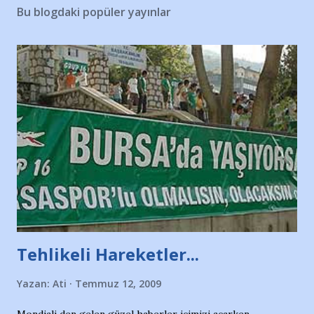
Bu blogdaki popüler yayınlar
Tehlikeli Hareketler...
Yazan:
Ati
Temmuz 12, 2009
Mondiali den gelen güzel haberler içimizi açarken,