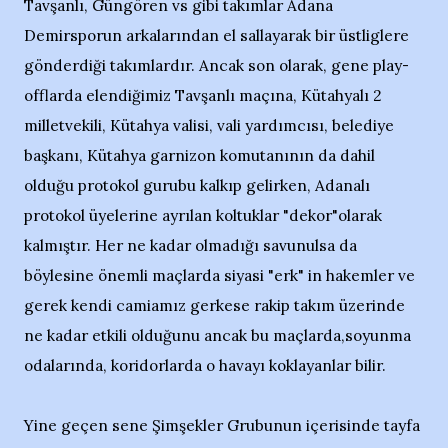
Tavşanlı, Güngören vs gibi takımlar Adana
Demirsporun arkalarından el sallayarak bir üstliglere
gönderdiği takımlardır. Ancak son olarak, gene play-
offlarda elendiğimiz Tavşanlı maçına, Kütahyalı 2
milletvekili, Kütahya valisi, vali yardımcısı, belediye
başkanı, Kütahya garnizon komutanının da dahil
olduğu protokol gurubu kalkıp gelirken, Adanalı
protokol üyelerine ayrılan koltuklar "dekor"olarak
kalmıştır. Her ne kadar olmadığı savunulsa da
böylesine önemli maçlarda siyasi "erk" in hakemler ve
gerek kendi camiamız gerkese rakip takım üzerinde
ne kadar etkili olduğunu ancak bu maçlarda,soyunma
odalarında, koridorlarda o havayı koklayanlar bilir.
Yine geçen sene Şimşekler Grubunun içerisinde tayfa