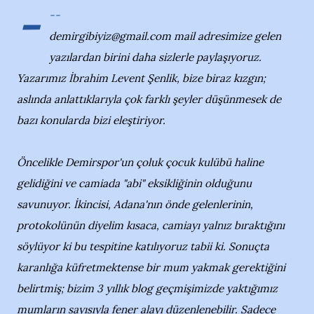
-
--
demirgibiyiz@gmail.com mail adresimize gelen
yazılardan birini daha sizlerle paylaşıyoruz.
Yazarımız İbrahim Levent Şenlik, bize biraz kızgın;
aslında anlattıklarıyla çok farklı şeyler düşünmesek de
bazı konularda bizi eleştiriyor.
Öncelikle Demirspor'un çoluk çocuk kulübü haline
gelidiğini ve camiada "abi" eksikliğinin olduğunu
savunuyor. İkincisi, Adana'nın önde gelenlerinin,
protokolünün diyelim kısaca, camiayı yalnız bıraktığını
söylüyor ki bu tespitine katılıyoruz tabii ki. Sonuçta
karanlığa küfretmektense bir mum yakmak gerektiğini
belirtmiş; bizim 3 yıllık blog geçmişimizde yaktığımız
mumların sayısıyla fener alayı düzenlenebilir. Sadece