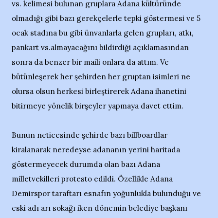
vs. kelimesi bulunan gruplara Adana kültüründe
olmadığı gibi bazı gerekçelerle tepki göstermesi ve 5
ocak stadına bu gibi ünvanlarla gelen grupları, atkı,
pankart vs.almayacağını bildirdiği açıklamasından
sonra da benzer bir maili onlara da attım. Ve
bütünleşerek her şehirden her gruptan isimleri ne
olursa olsun herkesi birleştirerek Adana ihanetini
bitirmeye yönelik birşeyler yapmaya davet ettim.
Bunun neticesinde şehirde bazı billboardlar
kiralanarak neredeyse adananın yerini haritada
göstermeyecek durumda olan bazı Adana
milletvekilleri protesto edildi. Özellikle Adana
Demirspor taraftarı esnafın yoğunlukla bulunduğu ve
eski adı arı sokağı iken dönemin belediye başkanı