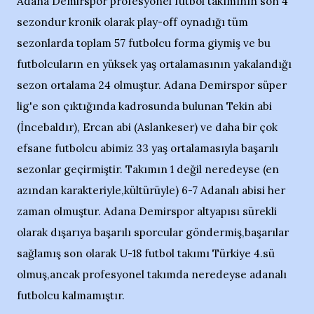
Adana Demirspor profesyonel futbol takımının son 4
sezondur kronik olarak play-off oynadığı tüm
sezonlarda toplam 57 futbolcu forma giymiş ve bu
futbolcuların en yüksek yaş ortalamasının yakalandığı
sezon ortalama 24 olmuştur. Adana Demirspor süper
lig'e son çıktığında kadrosunda bulunan Tekin abi
(İncebaldır), Ercan abi (Aslankeser) ve daha bir çok
efsane futbolcu abimiz 33 yaş ortalamasıyla başarılı
sezonlar geçirmiştir. Takımın 1 değil neredeyse (en
azından karakteriyle,kültürüyle) 6-7 Adanalı abisi her
zaman olmuştur. Adana Demirspor altyapısı sürekli
olarak dışarıya başarılı sporcular göndermiş,başarılar
sağlamış son olarak U-18 futbol takımı Türkiye 4.sü
olmuş,ancak profesyonel takımda neredeyse adanalı
futbolcu kalmamıştır.