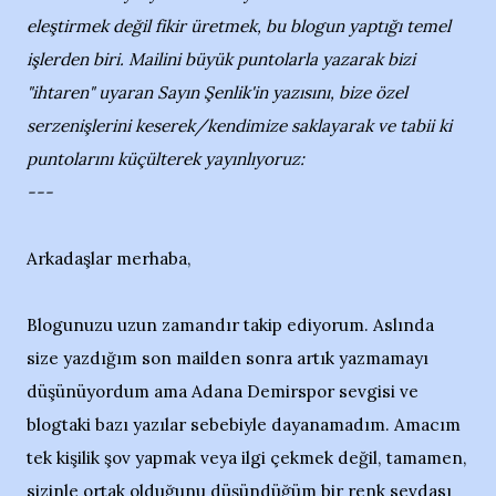
eleştirmek değil fikir üretmek, bu blogun yaptığı temel
işlerden biri. Mailini büyük puntolarla yazarak bizi
"ihtaren" uyaran Sayın Şenlik'in yazısını, bize özel
serzenişlerini keserek/kendimize saklayarak ve tabii ki
puntolarını küçülterek yayınlıyoruz:
---
Arkadaşlar merhaba,
Blogunuzu uzun zamandır takip ediyorum. Aslında
size yazdığım son mailden sonra artık yazmamayı
düşünüyordum ama Adana Demirspor sevgisi ve
blogtaki bazı yazılar sebebiyle dayanamadım. Amacım
tek kişilik şov yapmak veya ilgi çekmek değil, tamamen,
sizinle ortak olduğunu düşündüğüm bir renk sevdası