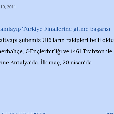
 19, 2011
amlayıp Türkiye Finallerine gitme başarısı
altyapı şubemiz U16'ların rakipleri belli oldu
rbahçe, GEnçlerbirliği ve 1461 Trabzon ile
ne Antalya'da. İlk maç, 20 nisan'da
DISCONNECTUS ERECTUS
PAYL