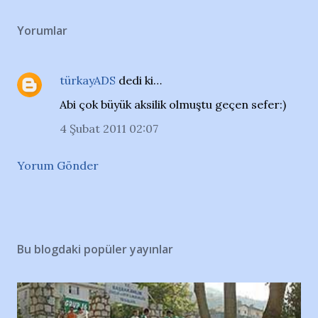
Yorumlar
türkayADS
dedi ki…
Abi çok büyük aksilik olmuştu geçen sefer:)
4 Şubat 2011 02:07
Yorum Gönder
Bu blogdaki popüler yayınlar