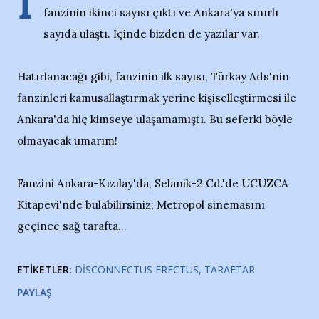
İ
fanzinin ikinci sayısı çıktı ve Ankara'ya sınırlı
sayıda ulaştı. İçinde bizden de yazılar var.
Hatırlanacağı gibi, fanzinin ilk sayısı, Türkay Ads'nin
fanzinleri kamusallaştırmak yerine kişiselleştirmesi ile
Ankara'da hiç kimseye ulaşamamıştı. Bu seferki böyle
olmayacak umarım!
Fanzini Ankara-Kızılay'da, Selanik-2 Cd.'de UCUZCA
Kitapevi'nde bulabilirsiniz; Metropol sinemasını
geçince sağ tarafta...
ETIKETLER:
DISCONNECTUS ERECTUS
TARAFTAR
PAYLAŞ