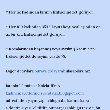
* Her üç kadından birinin fiziksel şiddet görüyor.
* Her 100 kadından 35'i "Hayatı boyunca" eşinden en
az bir kez fiziksel şiddet görüyor.
* Kocalarından boşanmış veya ayrılmış kadınların
fiziksel şiddet deneyimi yüzde 78,
Diğer detaylara
buraya tıklayarak
ulaşabilirsiniz.
İstanbul Feminist Kolektifi'nin
kadincinayetlerineisyandayiz.blogspot.com
adresinden yayın yapan blogu da, kadına karşı
şiddetin siyasi kültürün bir parçası olduğu teziyle, bu