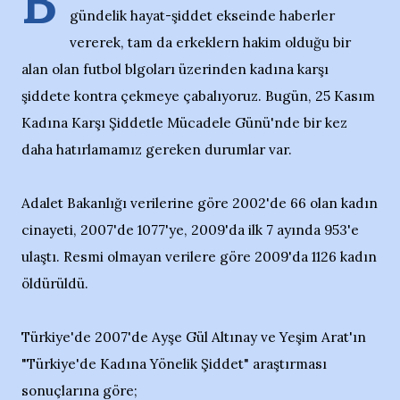
B
gündelik hayat-şiddet ekseinde haberler
vererek, tam da erkeklern hakim olduğu bir
alan olan futbol blgoları üzerinden kadına karşı
şiddete kontra çekmeye çabalıyoruz. Bugün, 25 Kasım
Kadına Karşı Şiddetle Mücadele Günü'nde bir kez
daha hatırlamamız gereken durumlar var.
Adalet Bakanlığı verilerine göre 2002'de 66 olan kadın
cinayeti, 2007'de 1077'ye, 2009'da ilk 7 ayında 953'e
ulaştı. Resmi olmayan verilere göre 2009'da 1126 kadın
öldürüldü.
Türkiye'de 2007'de Ayşe Gül Altınay ve Yeşim Arat'ın
"Türkiye'de Kadına Yönelik Şiddet" araştırması
sonuçlarına göre;