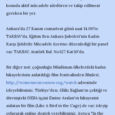
konuda aktif mücadele sürdüren ve takip edilmesi
gereken bir yer.
Ankara'da 27 Kasım cumartesi günü saat 14.00'te
TAKSAV'da, Eğitim Sen Ankara Şubeleri'nin Kadın
Karşı Şiddetle Mücadele üzerine düzenlediği bir panel
var. TAKSAV, Atatürk Bul. No:127 Kat:10'da.
Bir diğer not; çoğunluğu Müslüman ülkelerdeki kadın
hikayelerinin anlatıldığı film festivalinden filmleri,
http://womensvoicesnow.org/watch
adresinde
izleyebilirsiniz. Türkiye'den, Güliz Sağlam'ın çektiği ve
direnişteki DESA işçisi Emine Arslan'ın hikayesini
anlatan bir film (Like A Bird in the Cage) de var; izleyip
oylayarak online destek verebilirsiniz. Ayrıca "In the