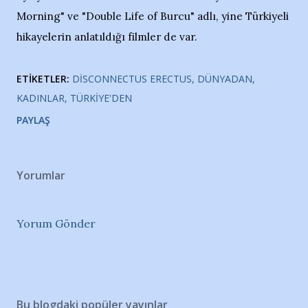
Morning" ve "Double Life of Burcu" adlı, yine Türkiyeli
hikayelerin anlatıldığı filmler de var.
ETIKETLER:
DISCONNECTUS ERECTUS
DÜNYADAN
KADINLAR
TÜRKIYE'DEN
PAYLAŞ
Yorumlar
Yorum Gönder
Bu blogdaki popüler yayınlar