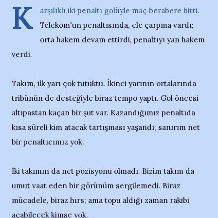
K
arşılıklı iki penaltı golüyle maç berabere bitti.
Telekom'un penaltısında, ele çarpma vardı;
orta hakem devam ettirdi, penaltıyı yan hakem
verdi.
Takım, ilk yarı çok tutuktu. İkinci yarının ortalarında
tribünün de desteğiyle biraz tempo yaptı. Gol öncesi
altıpastan kaçan bir şut var. Kazandığımız penaltıda
kısa süreli kim atacak tartışması yaşandı; sanırım net
bir penaltıcımız yok.
İki takımın da net pozisyonu olmadı. Bizim takım da
umut vaat eden bir görünüm sergilemedi. Biraz
mücadele, biraz hırs; ama topu aldığı zaman rakibi
açabilecek kimse yok.