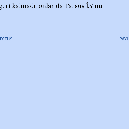
eri kalmadı, onlar da Tarsus İ.Y'nu
ECTUS
PAYL