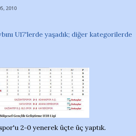
05, 2010
bını U17'lerde yaşadık; diğer kategorilerde
por'u 2-0 yenerek üçte üç yaptık.