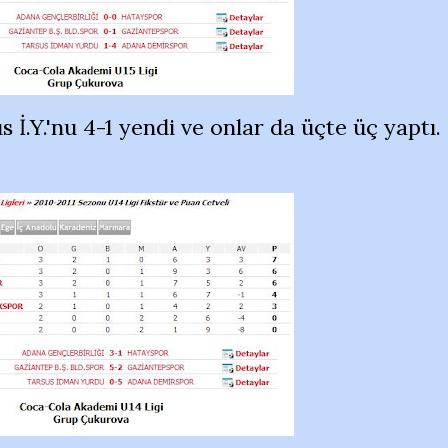
 İ.Y.'nu 4-1 yendi ve onlar da üçte üç yaptı.