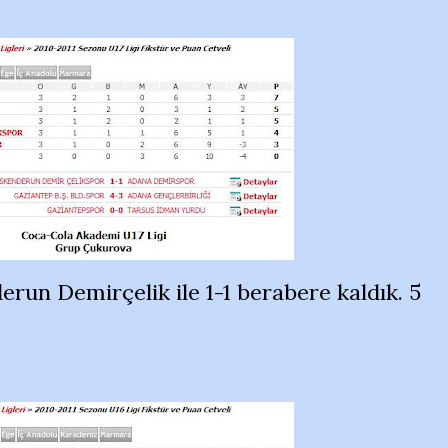
run Demirçelik ile 1-1 berabere kaldık. 5