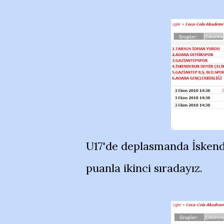
U17'de deplasmanda İskende
puanla ikinci sıradayız.