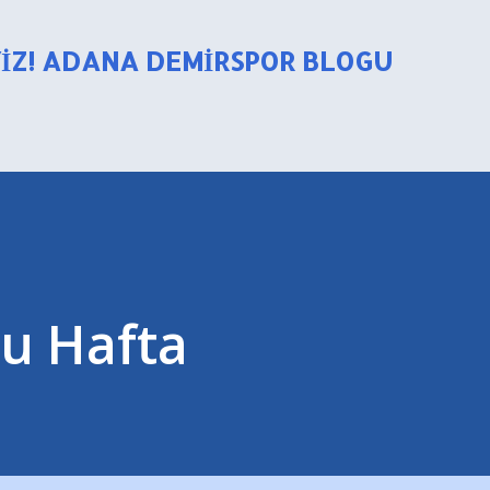
Ana içeriğe atla
YIZ! ADANA DEMIRSPOR BLOGU
Bu Hafta