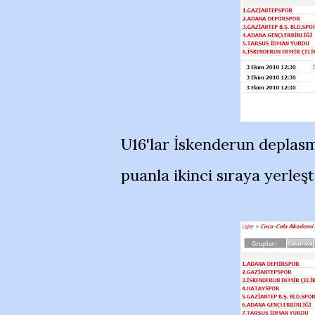
U16'lar İskenderun deplasm
puanla ikinci sıraya yerleşt