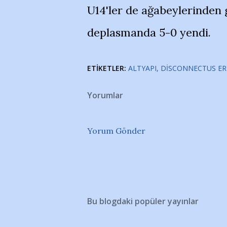
U14'ler de ağabeylerinden g
deplasmanda 5-0 yendi.
ETIKETLER:
ALTYAPI
DISCONNECTUS ER
Yorumlar
Yorum Gönder
Bu blogdaki popüler yayınlar