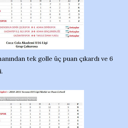
anından tek golle üç puan çıkardı ve 6
i.