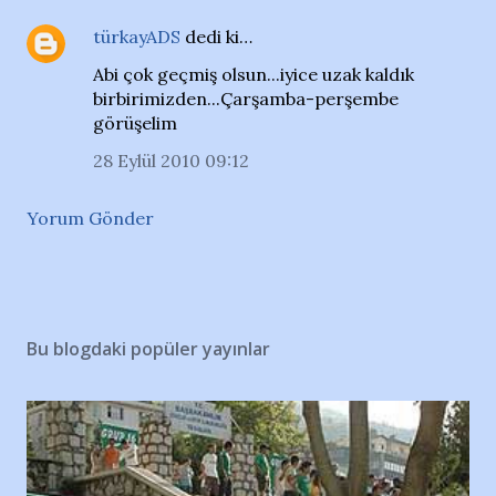
türkayADS
dedi ki…
Abi çok geçmiş olsun...iyice uzak kaldık
birbirimizden...Çarşamba-perşembe
görüşelim
28 Eylül 2010 09:12
Yorum Gönder
Bu blogdaki popüler yayınlar