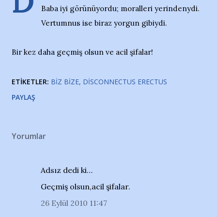
D
Baba iyi görünüyordu; moralleri yerindenydi.
Vertumnus ise biraz yorgun gibiydi.
Bir kez daha geçmiş olsun ve acil şifalar!
ETIKETLER:
BIZ BIZE
DISCONNECTUS ERECTUS
PAYLAŞ
Yorumlar
Adsız dedi ki…
Geçmiş olsun,acil şifalar.
26 Eylül 2010 11:47