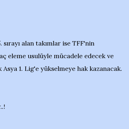
 5. sırayı alan takımlar ise TFF'nin
maç eleme usulüyle mücadele edecek ve
 Asya 1. Lig'e yükselmeye hak kazanacak.
.!