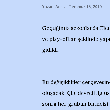
Yazan:
Adsız
Temmuz 15, 2010
Geçtiğimiz sezonlarda El
ve play-offlar şeklinde yap
gidildi.
Bu değişiklikler çerçevesin
oluşacak. Çift devreli lig
sonra her grubun birincisi