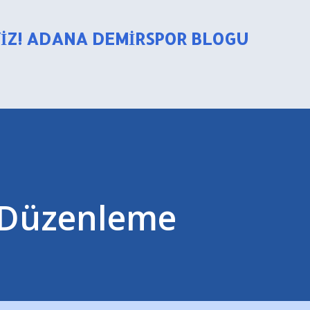
Ana içeriğe atla
YIZ! ADANA DEMIRSPOR BLOGU
i Düzenleme