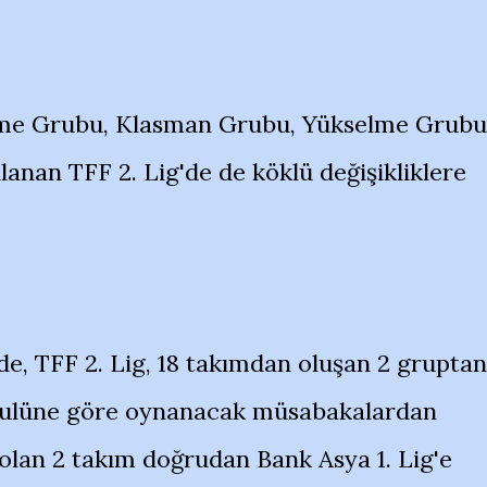
eme Grubu, Klasman Grubu, Yükselme Grubu
ılanan TFF 2. Lig'de de köklü değişikliklere
de, TFF 2. Lig, 18 takımdan oluşan 2 gruptan
 usulüne göre oynanacak müsabakalardan
 olan 2 takım doğrudan Bank Asya 1. Lig'e