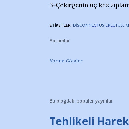
3-Çekirgenin üç kez zıplam
ETIKETLER:
DISCONNECTUS ERECTUS
M
Yorumlar
Yorum Gönder
Bu blogdaki popüler yayınlar
Tehlikeli Hareke