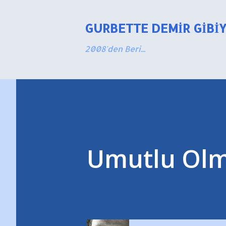
GURBETTE DEMIR GIBI
2008'den Beri...
Umutlu Olm