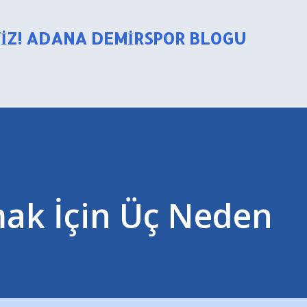
Ana içeriğe atla
YIZ! ADANA DEMIRSPOR BLOGU
ak İçin Üç Neden