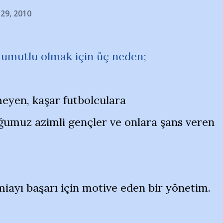
 29, 2010
ir umutlu olmak için üç neden;
eyen, kaşar futbolculara
umuz azimli gençler ve onlara şans veren
miayı başarı için motive eden bir yönetim.