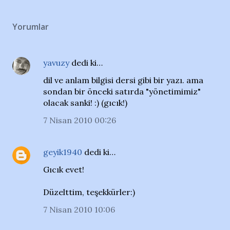
Yorumlar
yavuzy
dedi ki…
dil ve anlam bilgisi dersi gibi bir yazı. ama
sondan bir önceki satırda "yönetimimiz"
olacak sanki! :) (gıcık!)
7 Nisan 2010 00:26
geyik1940
dedi ki…
Gıcık evet!
Düzelttim, teşekkürler:)
7 Nisan 2010 10:06