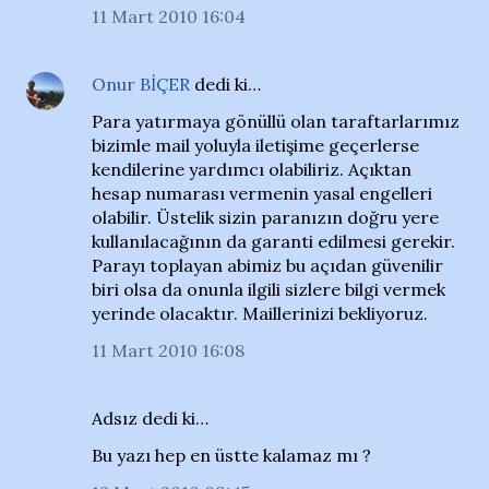
11 Mart 2010 16:04
Onur BİÇER
dedi ki…
Para yatırmaya gönüllü olan taraftarlarımız
bizimle mail yoluyla iletişime geçerlerse
kendilerine yardımcı olabiliriz. Açıktan
hesap numarası vermenin yasal engelleri
olabilir. Üstelik sizin paranızın doğru yere
kullanılacağının da garanti edilmesi gerekir.
Parayı toplayan abimiz bu açıdan güvenilir
biri olsa da onunla ilgili sizlere bilgi vermek
yerinde olacaktır. Maillerinizi bekliyoruz.
11 Mart 2010 16:08
Adsız dedi ki…
Bu yazı hep en üstte kalamaz mı ?