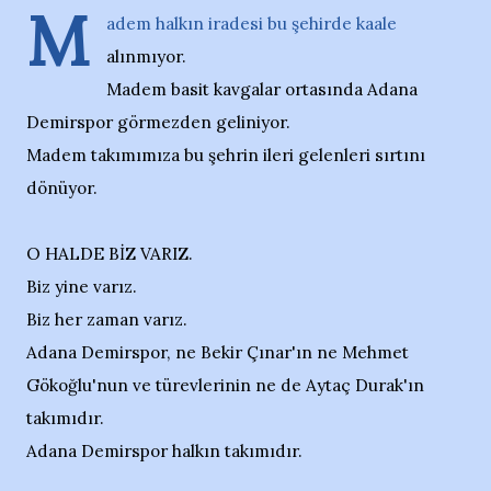
M
adem halkın iradesi bu şehirde kaale
alınmıyor.
Madem basit kavgalar ortasında Adana
Demirspor görmezden geliniyor.
Madem takımımıza bu şehrin ileri gelenleri sırtını
dönüyor.
O HALDE BİZ VARIZ.
Biz yine varız.
Biz her zaman varız.
Adana Demirspor, ne Bekir Çınar'ın ne Mehmet
Gökoğlu'nun ve türevlerinin ne de Aytaç Durak'ın
takımıdır.
Adana Demirspor halkın takımıdır.