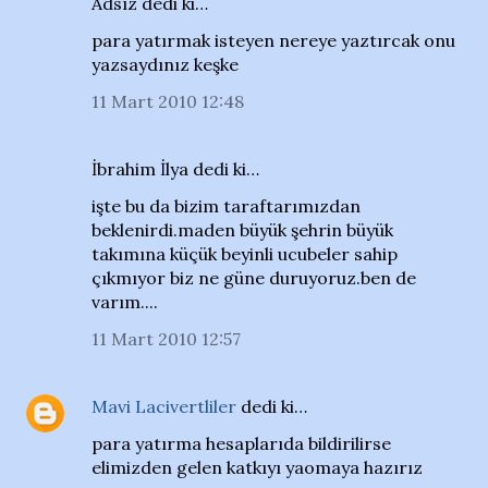
Adsız dedi ki…
para yatırmak isteyen nereye yaztırcak onu
yazsaydınız keşke
11 Mart 2010 12:48
İbrahim İlya dedi ki…
işte bu da bizim taraftarımızdan
beklenirdi.maden büyük şehrin büyük
takımına küçük beyinli ucubeler sahip
çıkmıyor biz ne güne duruyoruz.ben de
varım....
11 Mart 2010 12:57
Mavi Lacivertliler
dedi ki…
para yatırma hesaplarıda bildirilirse
elimizden gelen katkıyı yaomaya hazırız