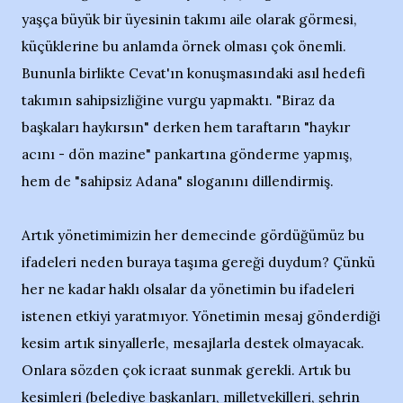
yaşça büyük bir üyesinin takımı aile olarak görmesi,
küçüklerine bu anlamda örnek olması çok önemli.
Bununla birlikte Cevat'ın konuşmasındaki asıl hedefi
takımın sahipsizliğine vurgu yapmaktı. "Biraz da
başkaları haykırsın" derken hem taraftarın "haykır
acını - dön mazine" pankartına gönderme yapmış,
hem de "sahipsiz Adana" sloganını dillendirmiş.
Artık yönetimimizin her demecinde gördüğümüz bu
ifadeleri neden buraya taşıma gereği duydum? Çünkü
her ne kadar haklı olsalar da yönetimin bu ifadeleri
istenen etkiyi yaratmıyor. Yönetimin mesaj gönderdiği
kesim artık sinyallerle, mesajlarla destek olmayacak.
Onlara sözden çok icraat sunmak gerekli. Artık bu
kesimleri (belediye başkanları, milletvekilleri, şehrin