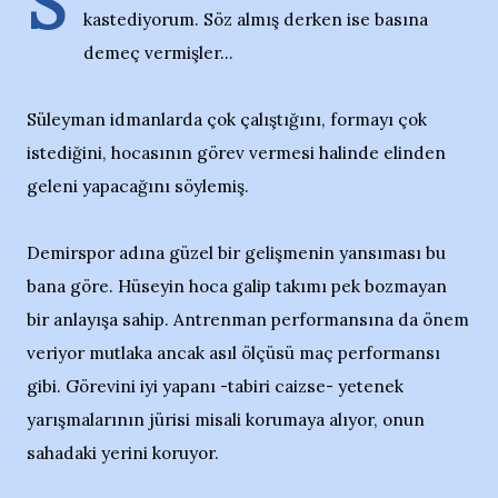
S
kastediyorum. Söz almış derken ise basına
demeç vermişler...
Süleyman idmanlarda çok çalıştığını, formayı çok
istediğini, hocasının görev vermesi halinde elinden
geleni yapacağını söylemiş.
Demirspor adına güzel bir gelişmenin yansıması bu
bana göre. Hüseyin hoca galip takımı pek bozmayan
bir anlayışa sahip. Antrenman performansına da önem
veriyor mutlaka ancak asıl ölçüsü maç performansı
gibi. Görevini iyi yapanı -tabiri caizse- yetenek
yarışmalarının jürisi misali korumaya alıyor, onun
sahadaki yerini koruyor.