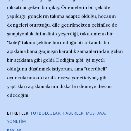
dikkatimi çeken bir çıkış. Ödemelerin bir şekilde
yapıldığı, gençlerin takıma adapte olduğu, hocanın
dengeleri oturttuğu, dile getirilmekten çekinilse de
şampiyonluk ihtimalinin yeşerdiği, takımımızın bir
"kolej" takımı şekline büründüğü bir ortamda bu
açıklama bana geçmişin karanlık zamanlarından gelen
bir açıklama gibi geldi. Dediğim gibi, iyi niyetli
olduğunu düşünmek istiyorum, ama "tecrübeli"
oyuncularımızın taraftar veya yöneticiymiş gibi
yaptıkları açıklamalarını dikkatle izlemeye devam
edeceğim.
ETIKETLER:
FUTBOLCULAR
HABERLER
MUSTAVA
YÖNETIM
PAYLAŞ