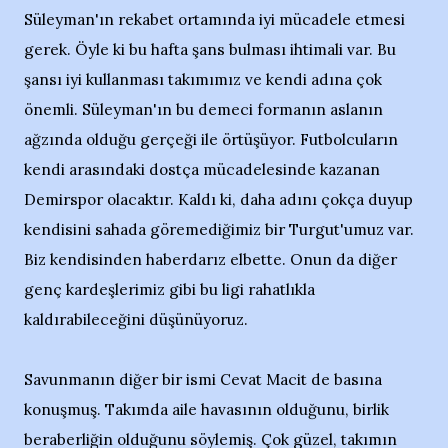
Süleyman'ın rekabet ortamında iyi mücadele etmesi
gerek. Öyle ki bu hafta şans bulması ihtimali var. Bu
şansı iyi kullanması takımımız ve kendi adına çok
önemli. Süleyman'ın bu demeci formanın aslanın
ağzında olduğu gerçeği ile örtüşüyor. Futbolcuların
kendi arasındaki dostça mücadelesinde kazanan
Demirspor olacaktır. Kaldı ki, daha adını çokça duyup
kendisini sahada göremediğimiz bir Turgut'umuz var.
Biz kendisinden haberdarız elbette. Onun da diğer
genç kardeşlerimiz gibi bu ligi rahatlıkla
kaldırabileceğini düşünüyoruz.
Savunmanın diğer bir ismi Cevat Macit de basına
konuşmuş. Takımda aile havasının olduğunu, birlik
beraberliğin olduğunu söylemiş. Çok güzel, takımın