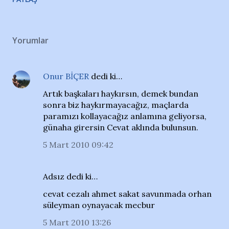
Yorumlar
Onur BİÇER
dedi ki…
Artık başkaları haykırsın, demek bundan
sonra biz haykırmayacağız, maçlarda
paramızı kollayacağız anlamına geliyorsa,
günaha girersin Cevat aklında bulunsun.
5 Mart 2010 09:42
Adsız dedi ki…
cevat cezalı ahmet sakat savunmada orhan
süleyman oynayacak mecbur
5 Mart 2010 13:26