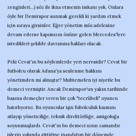
zenginleri...) söz ile ikna etmenin imkanı yok. Onlara
öyle bir Demirspor sunmak gerekli ki yardım etmek
için sıraya girsinler. Eğer yönetim mücadelesine
devam ederse kapımızın önüne gelen Mercedes'lere
istedikleri şekilde davranma hakları olacak.
Peki Cevat'ın bu söylemlerde yeri neresidir? Cevat bir
futbolcu olarak Adana'ya seslenme hakkını
yönetimden mi almıştır? Muhtemelen iyi niyetle bu
demeci vermiştir. Ancak Demirspor'un yakın tarihinde
basına demeçler veren bir çok "tecrübeli" oyuncu
hatırlıyoruz. Bu oyuncular işin fubolculuk kısmını
atlayıp yöneticiliğe, teknik direktörlüğe, amigoluğa
soyunmuşlardı. Cevat'ın bu demeci uzun zamandır
işlerin yolunda gittiğine inandığım bir dönemde