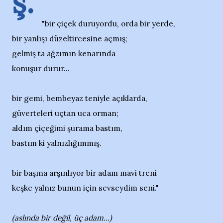
ş.
"bir çiçek duruyordu, orda bir yerde,
bir yanlışı düzeltircesine açmış;
gelmiş ta ağzımın kenarında
konuşur durur...
bir gemi, bembeyaz teniyle açıklarda,
güverteleri uçtan uca orman;
aldım çiçeğimi şurama bastım,
bastım ki yalnızlığımmış.
bir başına arşınlıyor bir adam mavi treni
keşke yalnız bunun için sevseydim seni."
(aslında bir değil, üç adam...)