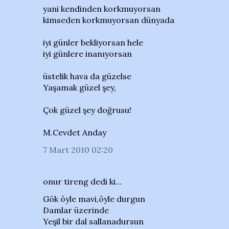
yani kendinden korkmuyorsan
kimseden korkmuyorsan dünyada
iyi günler bekliyorsan hele
iyi günlere inanıyorsan
üstelik hava da güzelse
Yaşamak güzel şey,
Çok güzel şey doğrusu!
M.Cevdet Anday
7 Mart 2010 02:20
onur tireng dedi ki…
Gök öyle mavi,öyle durgun
Damlar üzerinde
Yeşil bir dal sallanadursun