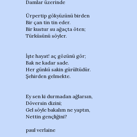
Damlar üzerinde
Ürpertip gökyüzünü birden
Bir çan tin tin eder.
Bir kustur su ağaçta öten;
Türküsünü söyler.
İşte hayat! aç gözünü gör;
Bak ne kadar sade.
Her günkü sakin gürültüdür.
Şehirden gelmekte.
Ey sen ki durmadan ağlarsın,
Döversin dizini;
Gel söyle bakalım ne yaptın,
Nettin gençliğini?
paul verlaine