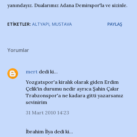
yanındayız. Dualarımız Adana Demirspor'la ve sizinle.
ETIKETLER:
ALTYAPI
MUSTAVA
PAYLAŞ
Yorumlar
mert
dedi ki…
Yozgatspor'a kiralık olarak giden Erdim
Çelik'in durumu nedir ayrıca Şahin Çakır
Trabzonspor'a ne kadara gitti yazarsanız
sevinirim
31 Mart 2010 14:23
İbrahim İlya dedi ki…