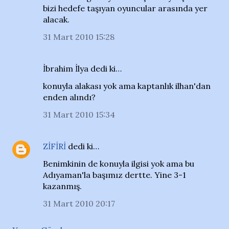
bizi hedefe taşıyan oyuncular arasında yer
alacak.
31 Mart 2010 15:28
İbrahim İlya dedi ki…
konuyla alakası yok ama kaptanlık ilhan'dan
enden alındı?
31 Mart 2010 15:34
ZİFİRİ
dedi ki…
Benimkinin de konuyla ilgisi yok ama bu
Adıyaman'la başımız dertte. Yine 3-1
kazanmış.
31 Mart 2010 20:17