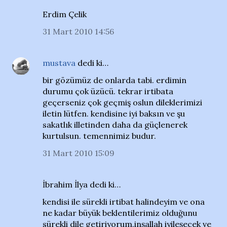
Erdim Çelik
31 Mart 2010 14:56
mustava
dedi ki…
bir gözümüz de onlarda tabi. erdimin
durumu çok üzücü. tekrar irtibata
geçerseniz çok geçmiş oslun dileklerimizi
iletin lütfen. kendisine iyi baksın ve şu
sakatlık illetinden daha da güçlenerek
kurtulsun. temennimiz budur.
31 Mart 2010 15:09
İbrahim İlya dedi ki…
kendisi ile sürekli irtibat halindeyim ve ona
ne kadar büyük beklentilerimiz olduğunu
sürekli dile getiriyorum.inşallah iyileşecek ve