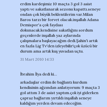
erdim kardeşimiz 10 maçta 3 gol 3 asist
yaptı ve sakatlanarak sezonu kapattı.seneye
ondan çok büyük beklentilerim var.Milan
Baros tarzı bir forvet olacak.inşallah Adana
Demispor'a çok faydası
dokunacak.kendisine sakatlığını sordum
geçenlerde inşallah yaz aylarında
çalışmalara başlayacağım dedi.Şahin'i artık
en fazla Lig Tv'den izleyebilir!çok üzücü bir
durum ama artık kuş yuvadan uçtu.
31 Mart 2010 14:33
İbrahim İlya dedi ki…
arkadaşlar erdim ile bağlantı kurdum
kendisinin ağzından anlatıyorum: 9 maçta 3
gol attım 3 de asist yaptım.çok iyi giderken
çapraz bağlarım yırtıldı inşallah seneye
kaldığım yerden devam edeceğim.