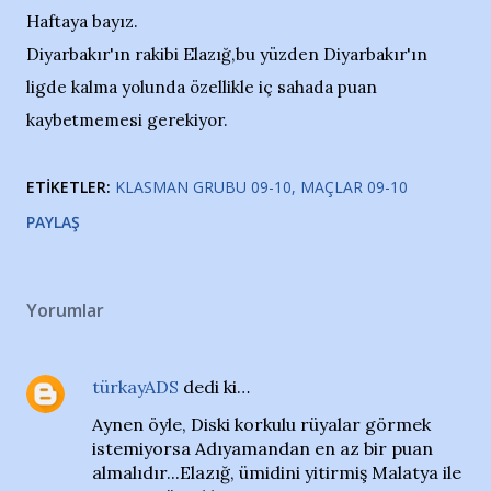
Haftaya bayız.
Diyarbakır'ın rakibi Elazığ,bu yüzden Diyarbakır'ın
ligde kalma yolunda özellikle iç sahada puan
kaybetmemesi gerekiyor.
ETIKETLER:
KLASMAN GRUBU 09-10
MAÇLAR 09-10
PAYLAŞ
Yorumlar
türkayADS
dedi ki…
Aynen öyle, Diski korkulu rüyalar görmek
istemiyorsa Adıyamandan en az bir puan
almalıdır...Elazığ, ümidini yitirmiş Malatya ile