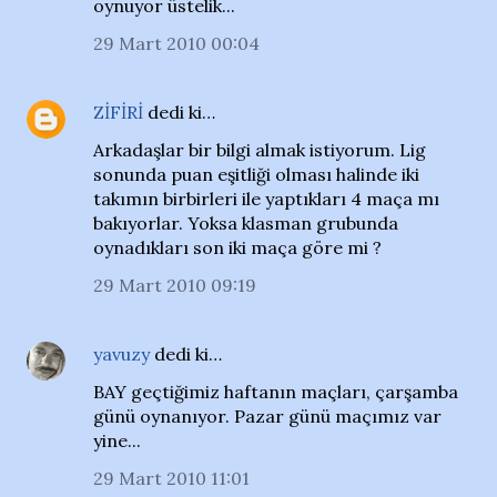
oynuyor üstelik...
29 Mart 2010 00:04
ZİFİRİ
dedi ki…
Arkadaşlar bir bilgi almak istiyorum. Lig
sonunda puan eşitliği olması halinde iki
takımın birbirleri ile yaptıkları 4 maça mı
bakıyorlar. Yoksa klasman grubunda
oynadıkları son iki maça göre mi ?
29 Mart 2010 09:19
yavuzy
dedi ki…
BAY geçtiğimiz haftanın maçları, çarşamba
günü oynanıyor. Pazar günü maçımız var
yine...
29 Mart 2010 11:01