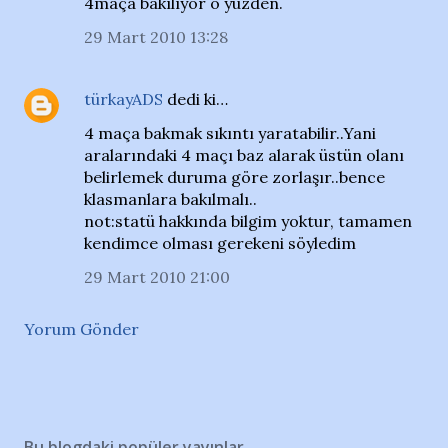
4maça bakılıyor o yüzden.
29 Mart 2010 13:28
türkayADS
dedi ki…
4 maça bakmak sıkıntı yaratabilir..Yani
aralarındaki 4 maçı baz alarak üstün olanı
belirlemek duruma göre zorlaşır..bence
klasmanlara bakılmalı..
not:statü hakkında bilgim yoktur, tamamen
kendimce olması gerekeni söyledim
29 Mart 2010 21:00
Yorum Gönder
Bu blogdaki popüler yayınlar