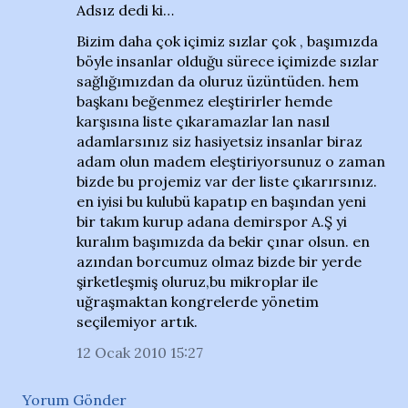
Adsız dedi ki…
Bizim daha çok içimiz sızlar çok , başımızda
böyle insanlar olduğu sürece içimizde sızlar
sağlığımızdan da oluruz üzüntüden. hem
başkanı beğenmez eleştirirler hemde
karşısına liste çıkaramazlar lan nasıl
adamlarsınız siz hasiyetsiz insanlar biraz
adam olun madem eleştiriyorsunuz o zaman
bizde bu projemiz var der liste çıkarırsınız.
en iyisi bu kulubü kapatıp en başından yeni
bir takım kurup adana demirspor A.Ş yi
kuralım başımızda da bekir çınar olsun. en
azından borcumuz olmaz bizde bir yerde
şirketleşmiş oluruz,bu mikroplar ile
uğraşmaktan kongrelerde yönetim
seçilemiyor artık.
12 Ocak 2010 15:27
Yorum Gönder