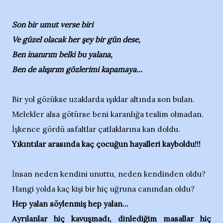
Son bir umut verse biri
Ve güzel olacak her şey bir gün dese,
Ben inanırım belki bu yalana,
Ben de alışırım gözlerimi kapamaya...
Bir yol gözükse uzaklarda ışıklar altında son bulan.
Melekler alsa götürse beni karanlığa teslim olmadan.
İşkence gördü asfaltlar çatlaklarına kan doldu.
Yıkıntılar arasında kaç çocuğun hayalleri kayboldu!!!
İnsan neden kendini unuttu, neden kendinden oldu?
Hangi yolda kaç kişi bir hiç uğruna canından oldu?
Hep yalan söylenmiş hep yalan...
Ayrılanlar hiç kavuşmadı, dinlediğim masallar hiç