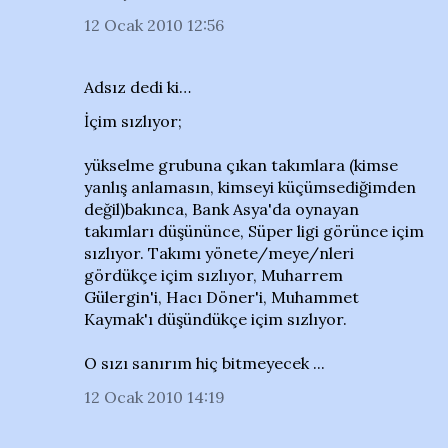
12 Ocak 2010 12:56
Adsız dedi ki…
İçim sızlıyor;
yükselme grubuna çıkan takımlara (kimse
yanlış anlamasın, kimseyi küçümsediğimden
değil)bakınca, Bank Asya'da oynayan
takımları düşününce, Süper ligi görünce içim
sızlıyor. Takımı yönete/meye/nleri
gördükçe içim sızlıyor, Muharrem
Gülergin'i, Hacı Döner'i, Muhammet
Kaymak'ı düşündükçe içim sızlıyor.
O sızı sanırım hiç bitmeyecek ...
12 Ocak 2010 14:19