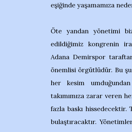
eşiğinde yaşamamıza neden
Öte yandan yönetimi biz
edildiğimiz kongrenin ira
Adana Demirspor taraftar
önemlisi örgütlüdür. Bu ş
her kesim umduğundan d
takımımıza zarar veren he
fazla baskı hissedecektir. 
bulaştıracaktır. Yönetimle