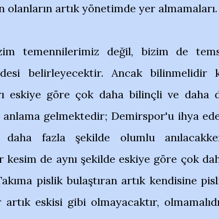
 olanların artık yönetimde yer almamaları.
im temennilerimiz değil, bizim de tems
desi belirleyecektir. Ancak bilinmelidir k
ı eskiye göre çok daha bilinçli ve daha 
u anlama gelmektedir; Demirspor'u ihya ed
aha fazla şekilde olumlu anılacakke
r kesim de aynı şekilde eskiye göre çok da
Takıma pislik bulaştıran artık kendisine pisl
r artık eskisi gibi olmayacaktır, olmamalıdı