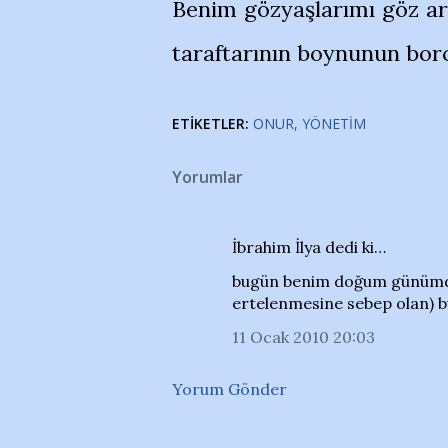
Benim gözyaşlarımı göz a
taraftarının boynunun bor
ETIKETLER:
ONUR
YÖNETIM
Yorumlar
İbrahim İlya dedi ki…
bugün benim doğum günümd
ertelenmesine sebep olan) b
11 Ocak 2010 20:03
Yorum Gönder