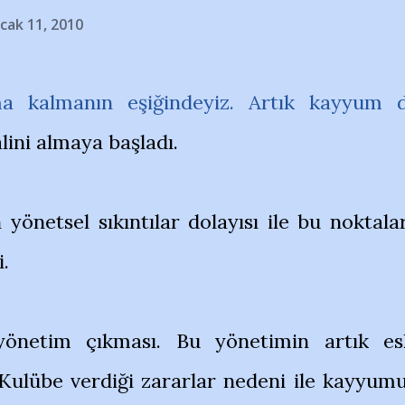
cak 11, 2010
a kalmanın eşiğindeyiz. Artık kayyum 
lini almaya başladı.
önetsel sıkıntılar dolayısı ile bu noktala
.
önetim çıkması. Bu yönetimin artık es
Kulübe verdiği zararlar nedeni ile kayyum