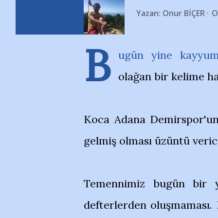
Yazan:
Onur BİÇER
O
B
ugün yine kayyum
olağan bir kelime ha
Koca Adana Demirspor'un y
gelmiş olması üzüntü verici
Temennimiz bugün bir y
defterlerden oluşmaması. 