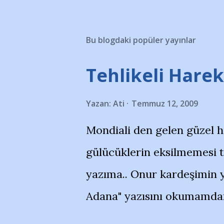
Bu blogdaki popüler yayınlar
Tehlikeli Hareke
Yazan:
Ati
Temmuz 12, 2009
Mondiali den gelen güzel 
gülücüklerin eksilmemesi 
yazıma.. Onur kardeşimin y
Adana" yazısını okumamdan 
portalında rastladığım bir 