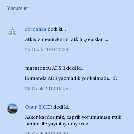
Yorumlar
serdanka
dedi ki…
atkısız memleketin, atkılı çocukları...
25 Ocak 2010 23:39
maratoncu ADS li dedi ki…
lojmanda ADS yazmadık yer kalmadı... :D
28 Ocak 2010 16:08
Onur BİÇER
dedi ki…
Asker kardeşimiz, esprili yorumunuzu rtük
nedeni ile yayınlayamıyoruz.
28 Ocak 2010 16:20