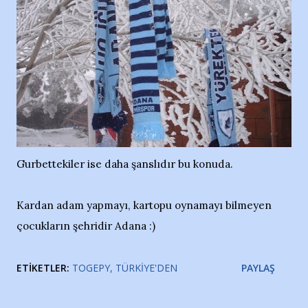
Gurbettekiler ise daha şanslıdır bu konuda.
Kardan adam yapmayı, kartopu oynamayı bilmeyen
çocukların şehridir Adana :)
ETIKETLER:
TOGEPY
TÜRKIYE'DEN
PAYLAŞ