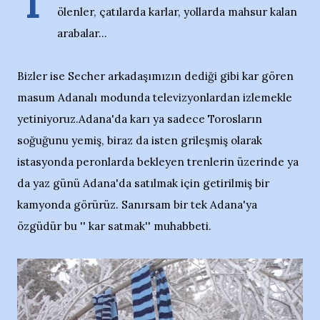
T
ölenler, çatılarda karlar, yollarda mahsur kalan
arabalar...
Bizler ise Secher arkadaşımızın dediği gibi kar gören
masum Adanalı modunda televizyonlardan izlemekle
yetiniyoruz.Adana'da karı ya sadece Torosların
soğuğunu yemiş, biraz da isten grileşmiş olarak
istasyonda peronlarda bekleyen trenlerin üzerinde ya
da yaz günü Adana'da satılmak için getirilmiş bir
kamyonda görürüz. Sanırsam bir tek Adana'ya
özgüdür bu '' kar satmak'' muhabbeti.