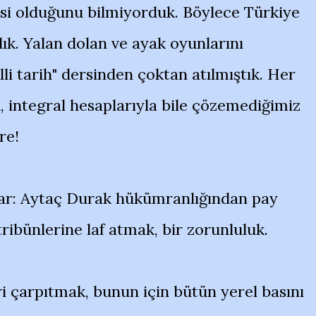
esi olduğunu bilmiyorduk. Böylece Türkiye
ık. Yalan dolan ve ayak oyunlarını
lli tarih" dersinden çoktan atılmıştık. Her
, integral hesaplarıyla bile çözemediğimiz
re!
ar: Aytaç Durak hükümranlığından pay
ribünlerine laf atmak, bir zorunluluk.
ri çarpıtmak, bunun için bütün yerel basını