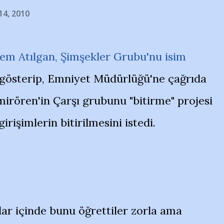
14, 2010
em Atılgan, Şimşekler Grubu'nu isim
gösterip, Emniyet Müdürlüğü'ne çağrıda
mirören'in Çarşı grubunu "bitirme" projesi
girişimlerin bitirilmesini istedi.
llar içinde bunu öğrettiler zorla ama