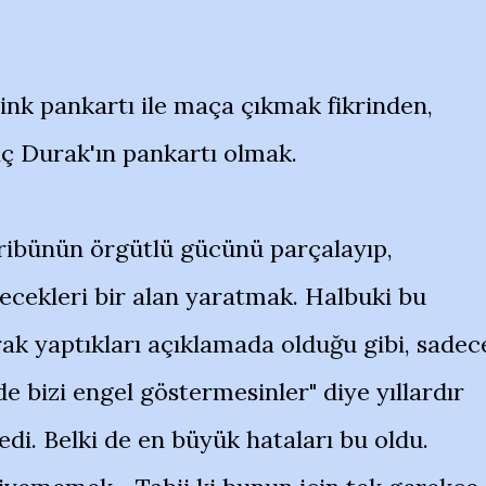
ink pankartı ile maça çıkmak fikrinden,
aç Durak'ın pankartı olmak.
 tribünün örgütlü gücünü parçalayıp,
ilecekleri bir alan yaratmak. Halbuki bu
rak yaptıkları açıklamada olduğu gibi, sadec
e bizi engel göstermesinler" diye yıllardır
di. Belki de en büyük hataları bu oldu.