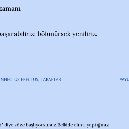
 zamanı.
başarabiliriz; bölünürsek yeniliriz.
ONNECTUS ERECTUS
TARAFTAR
PAYL
 diye söze başlıyorsunuz.Belkide alıntı yaptığınız