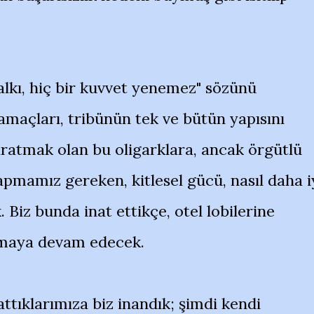
lkı, hiç bir kuvvet yenemez" sözünü
amaçları, tribünün tek ve bütün yapısını
aratmak olan bu oligarklara, ancak örgütlü
Yapmamız gereken, kitlesel gücü, nasıl daha i
 Biz bunda inat ettikçe, otel lobilerine
şamaya devam edecek.
attıklarımıza biz inandık; şimdi kendi