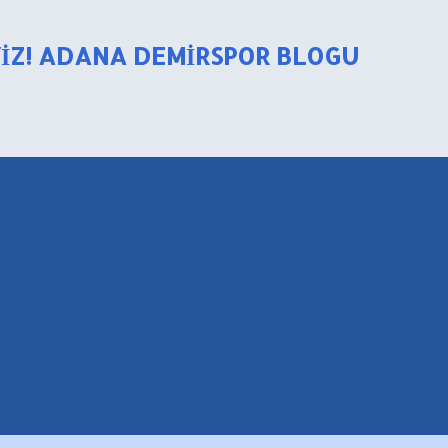
Ana içeriğe atla
YIZ! ADANA DEMIRSPOR BLOGU