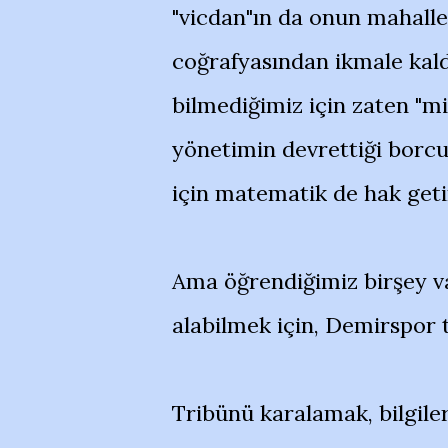
"vicdan"ın da onun mahall
coğrafyasından ikmale kald
bilmediğimiz için zaten "mi
yönetimin devrettiği borcu
için matematik de hak geti
Ama öğrendiğimiz birşey v
alabilmek için, Demirspor t
Tribünü karalamak, bilgile