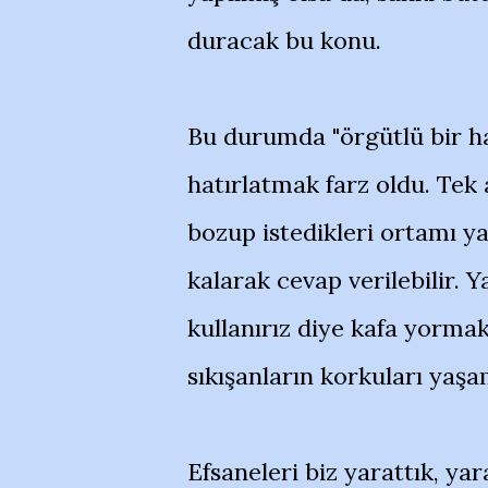
duracak bu konu.
Bu durumda "örgütlü bir ha
hatırlatmak farz oldu. Tek 
bozup istedikleri ortamı y
kalarak cevap verilebilir. 
kullanırız diye kafa yormak.
sıkışanların korkuları ya
Efsaneleri biz yarattık, yar