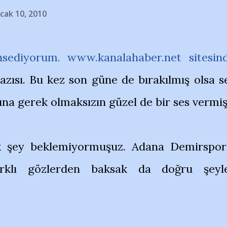
cak 10, 2010
hsediyorum.
www.kanalahaber.net
sitesin
zısı. Bu kez son güne de bırakılmış olsa s
ına gerek olmaksızın güzel de bir ses vermiş
k şey beklemiyormuşuz. Adana Demirspor
rklı gözlerden baksak da doğru şeyl