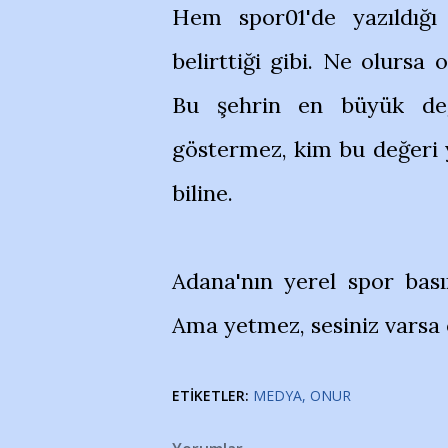
Hem spor01'de yazıldığı
belirttiği gibi. Ne olursa
Bu şehrin en büyük değ
göstermez, kim bu değeri y
biline.
Adana'nın yerel spor basın
Ama yetmez, sesiniz varsa o
ETIKETLER:
MEDYA
ONUR