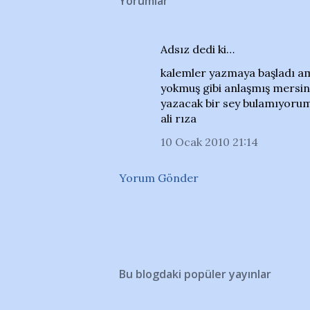
Yorumlar
Adsız dedi ki…
kalemler yazmaya başladı am
yokmuş gibi anlaşmış mersin i
yazacak bir sey bulamıyorum
ali rıza
10 Ocak 2010 21:14
Yorum Gönder
Bu blogdaki popüler yayınlar