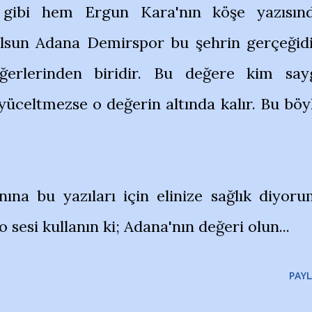
 gibi hem Ergun Kara'nın köşe yazısın
 olsun Adana Demirspor bu şehrin gerçeğidi
erlerinden biridir. Bu değere kim say
üceltmezse o değerin altında kalır. Bu böy
ına bu yazıları için elinize sağlık diyoru
 sesi kullanın ki; Adana'nın değeri olun...
PAYL