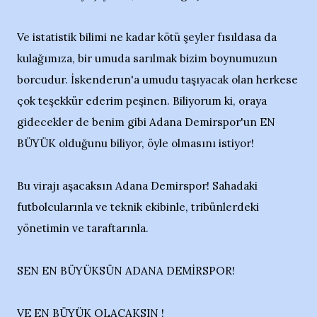
Ve istatistik bilimi ne kadar kötü şeyler fısıldasa da
kulağımıza, bir umuda sarılmak bizim boynumuzun
borcudur. İskenderun'a umudu taşıyacak olan herkese
çok teşekkür ederim peşinen. Biliyorum ki, oraya
gidecekler de benim gibi Adana Demirspor'un EN
BÜYÜK olduğunu biliyor, öyle olmasını istiyor!
Bu virajı aşacaksın Adana Demirspor! Sahadaki
futbolcularınla ve teknik ekibinle, tribünlerdeki
yönetimin ve taraftarınla.
SEN EN BÜYÜKSÜN ADANA DEMİRSPOR!
VE EN BÜYÜK OLACAKSIN !