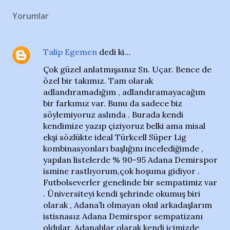
Yorumlar
Talip Egemen
dedi ki…
Çok güzel anlatmışsınız Sn. Uçar. Bence de
özel bir takımız. Tam olarak
adlandıramadığım , adlandıramayacağım
bir farkımız var. Bunu da sadece biz
söylemiyoruz aslında . Burada kendi
kendimize yazıp çiziyoruz belki ama misal
ekşi sözlükte ideal Türkcell Süper Lig
kombinasyonları başlığını incelediğimde ,
yapılan listelerde % 90-95 Adana Demirspor
ismine rastlıyorum,çok hoşuma gidiyor .
Futbolseverler genelinde bir sempatimiz var
. Üniversiteyi kendi şehrinde okumuş biri
olarak , Adana’lı olmayan okul arkadaşlarım
istisnasız Adana Demirspor sempatizanı
oldular. Adanalılar olarak kendi içimizde