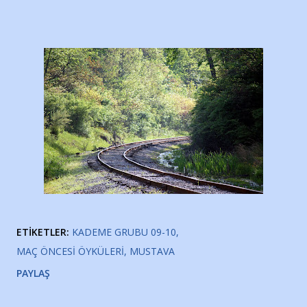
ETIKETLER:
KADEME GRUBU 09-10
MAÇ ÖNCESI ÖYKÜLERI
MUSTAVA
PAYLAŞ