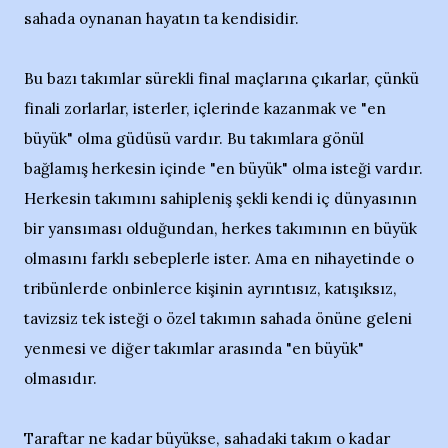
sahada oynanan hayatın ta kendisidir.
Bu bazı takımlar sürekli final maçlarına çıkarlar, çünkü
finali zorlarlar, isterler, içlerinde kazanmak ve "en
büyük" olma güdüsü vardır. Bu takımlara gönül
bağlamış herkesin içinde "en büyük" olma isteği vardır.
Herkesin takımını sahipleniş şekli kendi iç dünyasının
bir yansıması olduğundan, herkes takımının en büyük
olmasını farklı sebeplerle ister. Ama en nihayetinde o
tribünlerde onbinlerce kişinin ayrıntısız, katışıksız,
tavizsiz tek isteği o özel takımın sahada önüne geleni
yenmesi ve diğer takımlar arasında "en büyük"
olmasıdır.
Taraftar ne kadar büyükse, sahadaki takım o kadar